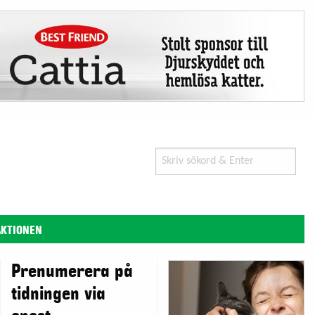
Search
for:
AKTIONEN
Prenumerera på
tidningen via