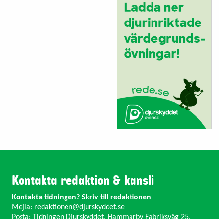
Kontakta redaktion & kansli
Kontakta tidningen? Skriv till redaktionen
Mejla:
redaktionen@djurskyddet.se
Posta: Tidningen Djurskyddet, Hammarby Fabriksväg 25,