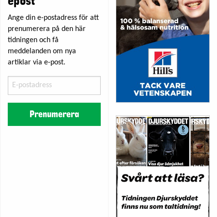
epost
Ange din e-postadress för att
prenumerera på den här
tidningen och få
meddelanden om nya
artiklar via e-post.
E-
postadress
Prenumerera