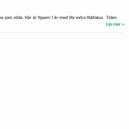
tama som vilda. Här är tipsen! I år med lite extra fiskfokus. Tiden
Läs mer »