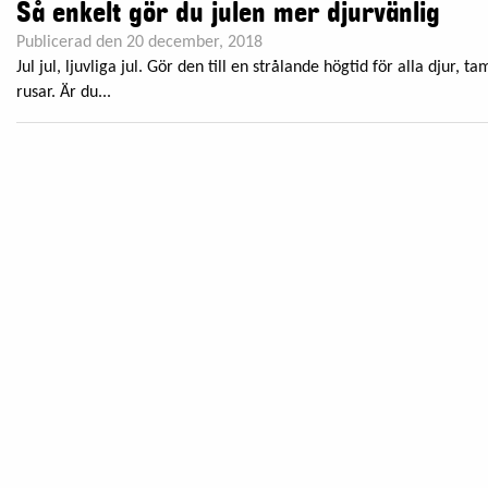
Så enkelt gör du julen mer djurvänlig
Publicerad den 20 december, 2018
Jul jul, ljuvliga jul. Gör den till en strålande högtid för alla djur, 
rusar. Är du...