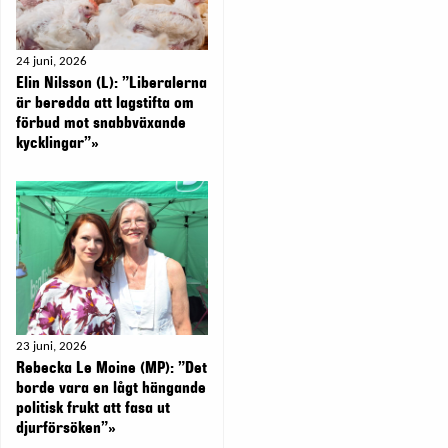
24 juni, 2026
Elin Nilsson (L): ”Liberalerna
är beredda att lagstifta om
förbud mot snabbväxande
kycklingar”»
23 juni, 2026
Rebecka Le Moine (MP): ”Det
borde vara en lågt hängande
politisk frukt att fasa ut
djurförsöken”»