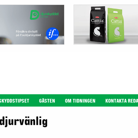
SKYDDSTIPSET
GÄSTEN
OM TIDNINGEN
KONTAKTA RED
djurvänlig