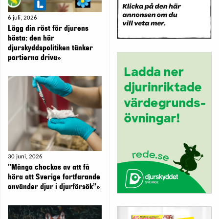
6 juli, 2026
Lägg din röst för djurens
bästa: den här
djurskyddspolitiken tänker
partierna driva»
30 juni, 2026
”Många chockas av att få
höra att Sverige fortfarande
använder djur i djurförsök”»