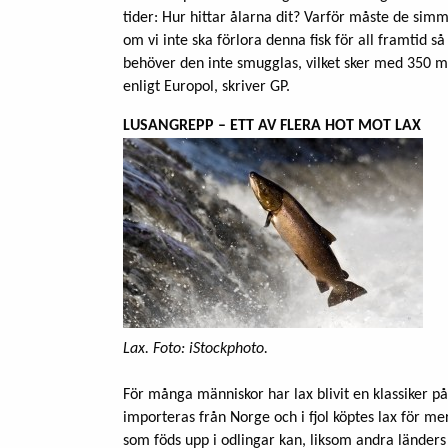
tider: Hur hittar ålarna dit? Varför måste de simma 
om vi inte ska förlora denna fisk för all framtid så
behöver den inte smugglas, vilket sker med 350 mil
enligt Europol, skriver GP.
LUSANGREPP – ETT AV FLERA HOT MOT LAX
Lax. Foto: iStockphoto.
För många människor har lax blivit en klassiker på 
importeras från Norge och i fjol köptes lax för m
som föds upp i odlingar kan, liksom andra länders l