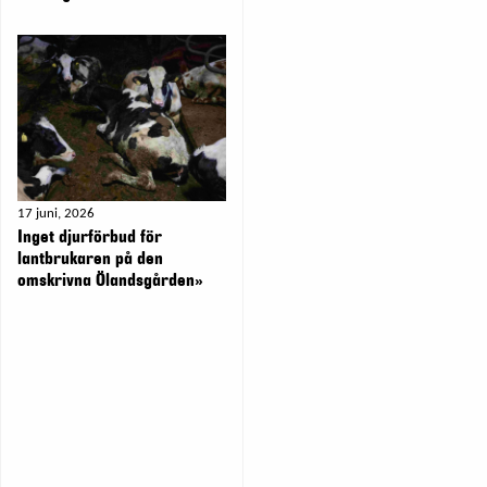
17 juni, 2026
Inget djurförbud för
lantbrukaren på den
omskrivna Ölandsgården»