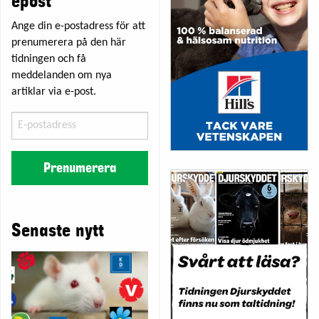
epost
Ange din e-postadress för att
prenumerera på den här
tidningen och få
meddelanden om nya
artiklar via e-post.
E-
postadress
Prenumerera
Senaste nytt