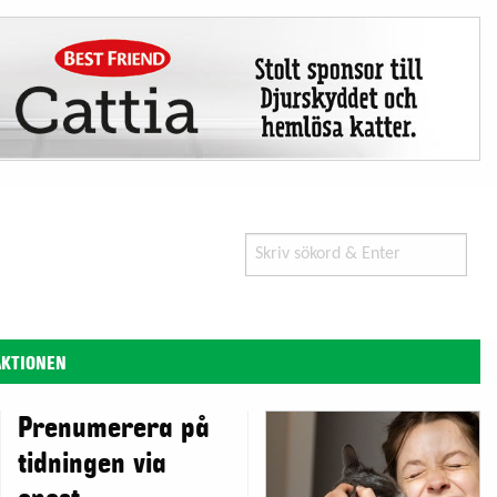
Search
for:
AKTIONEN
Prenumerera på
tidningen via