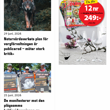
29 juni, 2026
Naturvårdsverkets plan för
vargförvaltningen är
publicerad – möter stark
kritik»
25 juni, 2026
De manifesterar mot den
plågsamma