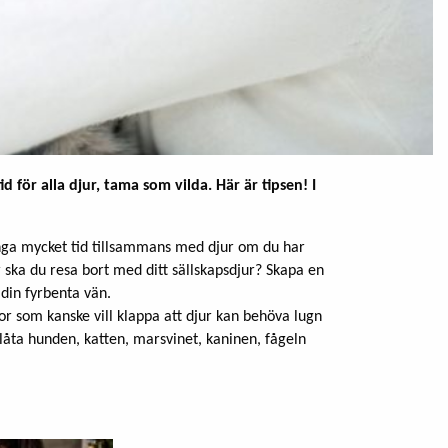
tid för alla djur, tama som vilda. Här är tipsen! I
bringa mycket tid tillsammans med djur om du har
er ska du resa bort med ditt sällskapsdjur? Skapa en
 din fyrbenta vän.
or som kanske vill klappa att djur kan behöva lugn
t låta hunden, katten, marsvinet, kaninen, fågeln