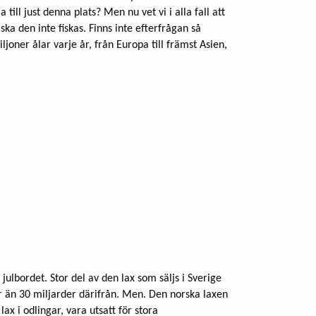
till just denna plats? Men nu vet vi i alla fall att
 ska den inte fiskas. Finns inte efterfrågan så
joner ålar varje år, från Europa till främst Asien,
julbordet. Stor del av den lax som säljs i Sverige
er än 30 miljarder därifrån. Men. Den norska laxen
ax i odlingar, vara utsatt för stora