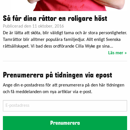
Så får dina råttor en roligare höst
Publicerad den 11 oktober, 2016
De är lätta att sköta, blir väldigt tama och är stora personligheter.
Tamråttor blir alltmer populära familjedjur. Allt enligt Svenska
råttsällskapet. Vi bad dess ordförande Cilla Wyke ge sina...
Läs mer »
Prenumerera på tidningen via epost
Ange din e-postadress för att prenumerera på den här tidningen
och få meddelanden om nya artiklar via e-post.
E-
postadress
Prenumerera