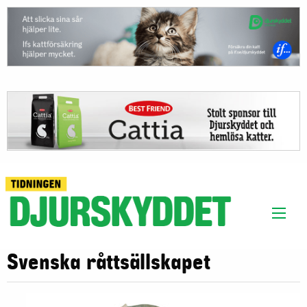
Svenska råttsällskapet