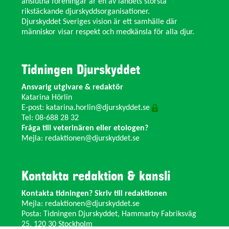
anslutna föreningar är en av landets största
rikstäckande djurskyddsorganisationer.
Djurskyddet Sveriges vision är ett samhälle där
människor visar respekt och medkänsla för alla djur.
Tidningen Djurskyddet
Ansvarig utgivare & redaktör
Katarina Hörlin
E-post:
katarina.horlin@djurskyddet.se
Tel: 08-688 28 32
Fråga till veterinären eller etologen?
Mejla:
redaktionen@djurskyddet.se
Kontakta redaktion & kansli
Kontakta tidningen? Skriv till redaktionen
Mejla:
redaktionen@djurskyddet.se
Posta: Tidningen Djurskyddet, Hammarby Fabriksväg
25, 120 30 Stockholm