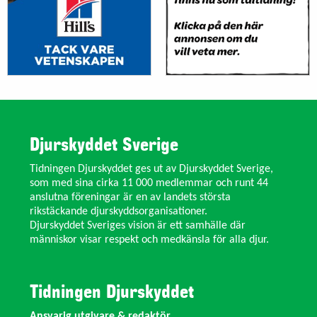
Djurskyddet Sverige
Tidningen Djurskyddet ges ut av Djurskyddet Sverige,
som med sina cirka 11 000 medlemmar och runt 44
anslutna föreningar är en av landets största
rikstäckande djurskyddsorganisationer.
Djurskyddet Sveriges vision är ett samhälle där
människor visar respekt och medkänsla för alla djur.
Tidningen Djurskyddet
Ansvarig utgivare & redaktör