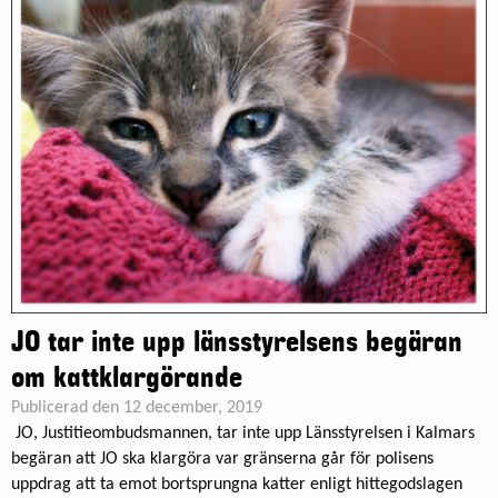
JO tar inte upp länsstyrelsens begäran
om kattklargörande
Publicerad den 12 december, 2019
JO, Justitieombudsmannen, tar inte upp Länsstyrelsen i Kalmars
begäran att JO ska klargöra var gränserna går för polisens
uppdrag att ta emot bortsprungna katter enligt hittegodslagen