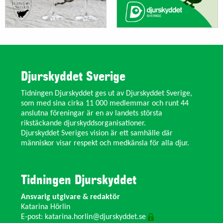
Djurskyddet Sverige
Tidningen Djurskyddet ges ut av Djurskyddet Sverige,
som med sina cirka 11 000 medlemmar och runt 44
anslutna föreningar är en av landets största
rikstäckande djurskyddsorganisationer.
Djurskyddet Sveriges vision är ett samhälle där
människor visar respekt och medkänsla för alla djur.
Tidningen Djurskyddet
Ansvarig utgivare & redaktör
Katarina Hörlin
E-post:
katarina.horlin@djurskyddet.se