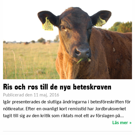
Ris och ros till de nya beteskraven
Publicerad den 11 maj, 2016
Igår presenterades de slutliga ändringarna i betesföreskriften för
nötkreatur. Efter en ovanligt kort remisstid har Jordbruksverket
tagit till sig av den kritik som riktats mot ett av förslagen på...
Läs mer »