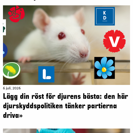
6 juli, 2026
Lägg din röst för djurens bästa: den här
djurskyddspolitiken tänker partierna
driva»