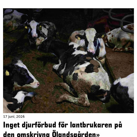
17 juni, 2026
Inget djurförbud för lantbrukaren på
den omskrivna Ölandsgården»