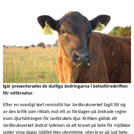
Igår presenterades de slutliga ändringarna i betesföreskriften
för nötkreatur.
Efter en ovanligt kort remisstid har Jordbruksverket tagit till sig
av den kritik som riktats mot ett av förslagen på ändrade regler
inom djurhållningen för lantbrukets djur. Kritiken gällde att
Jordbruksverket ändrat lydelsen så att kravet på bete för mjölkkor
under vissa dagar istället blev utevistelse, utan krav på just bete.