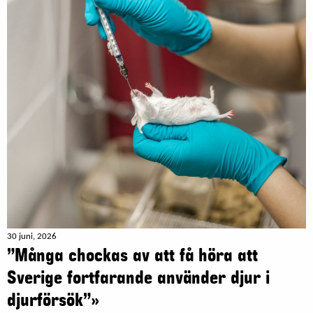
30 juni, 2026
”Många chockas av att få höra att
Sverige fortfarande använder djur i
djurförsök”»