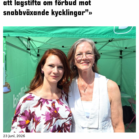
att lagstifta om förbud mot
snabbväxande kycklingar”»
23 juni, 2026