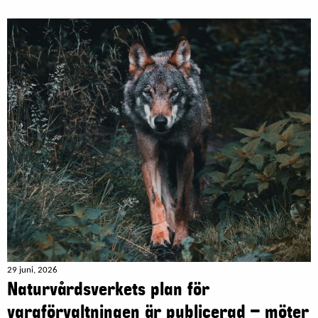
29 juni, 2026
Naturvårdsverkets plan för
vargförvaltningen är publicerad – möter