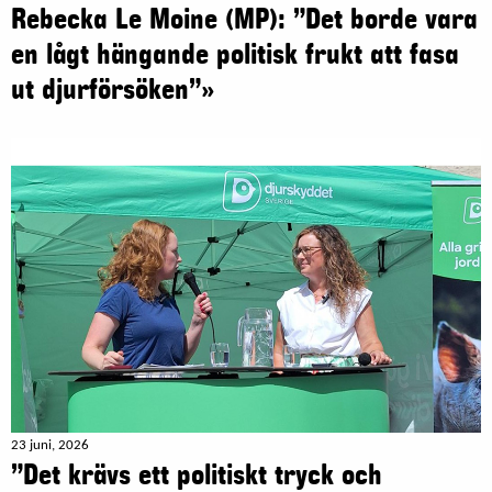
Rebecka Le Moine (MP): ”Det borde vara
en lågt hängande politisk frukt att fasa
ut djurförsöken”»
23 juni, 2026
”Det krävs ett politiskt tryck och