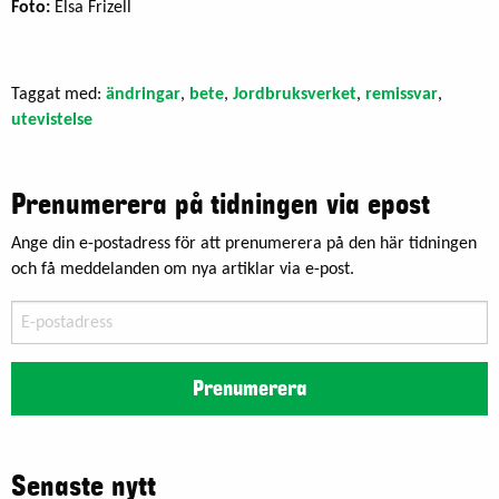
Foto:
Elsa Frizell
Taggat med:
ändringar
,
bete
,
Jordbruksverket
,
remissvar
,
utevistelse
Prenumerera på tidningen via epost
Ange din e-postadress för att prenumerera på den här tidningen
och få meddelanden om nya artiklar via e-post.
E-
postadress
Prenumerera
Senaste nytt