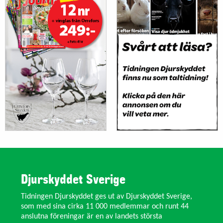
Djurskyddet Sverige
Tidningen Djurskyddet ges ut av Djurskyddet Sverige,
som med sina cirka 11 000 medlemmar och runt 44
anslutna föreningar är en av landets största