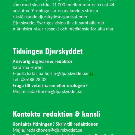
som med sina cirka 11 000 medlemmar och runt 44
anslutna föreningar är en av landets största
rikstäckande djurskyddsorganisationer.
Djurskyddet Sveriges vision är ett samhälle där
människor visar respekt och medkänsla för alla djur.
Tidningen Djurskyddet
Ansvarig utgivare & redaktör
Katarina Hörlin
E-post:
katarina.horlin@djurskyddet.se
Tel: 08-688 28 32
Fråga till veterinären eller etologen?
Mejla:
redaktionen@djurskyddet.se
Kontakta redaktion & kansli
Kontakta tidningen? Skriv till redaktionen
Mejla:
redaktionen@djurskyddet.se