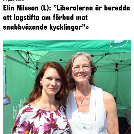
Elin Nilsson (L): ”Liberalerna är beredda
att lagstifta om förbud mot
snabbväxande kycklingar”»