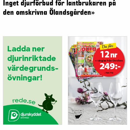
Inget djurförbud för lantbrukaren på
den omskrivna Ölandsgården»