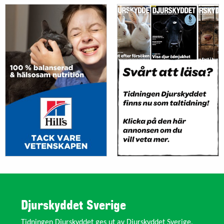
Djurskyddet Sverige
Tidningen Djurskyddet ges ut av Djurskyddet Sverige,