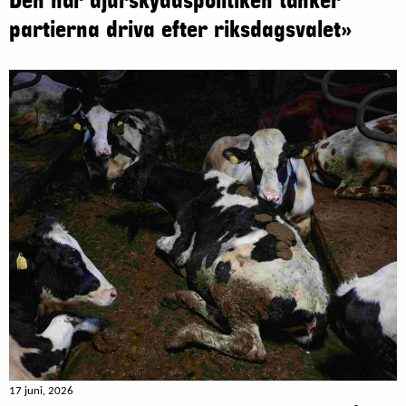
Den här djurskyddspolitiken tänker
partierna driva efter riksdagsvalet»
17 juni, 2026