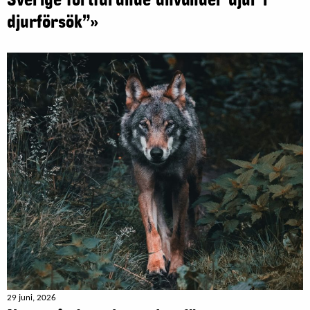
Sverige fortfarande använder djur i
djurförsök”»
29 juni, 2026