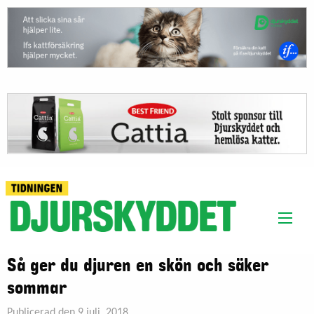
Så ger du djuren en skön och säker
sommar
Publicerad den 9 juli, 2018