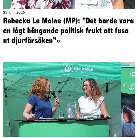
23 juni, 2026
Rebecka Le Moine (MP): ”Det borde vara
en lågt hängande politisk frukt att fasa
ut djurförsöken”»