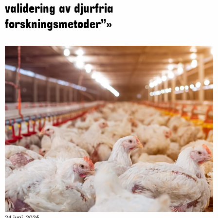
validering av djurfria
forskningsmetoder”»
24 juni, 2026