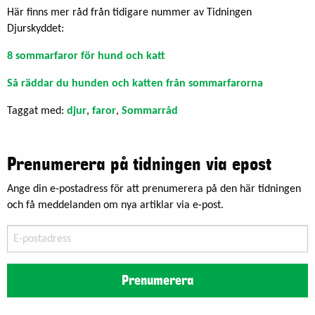
Här finns mer råd från tidigare nummer av Tidningen
Djurskyddet:
8 sommarfaror för hund och katt
Så räddar du hunden och katten från sommarfarorna
Taggat med:
djur
,
faror
,
Sommarråd
Prenumerera på tidningen via epost
Ange din e-postadress för att prenumerera på den här tidningen
och få meddelanden om nya artiklar via e-post.
E-
postadress
Prenumerera