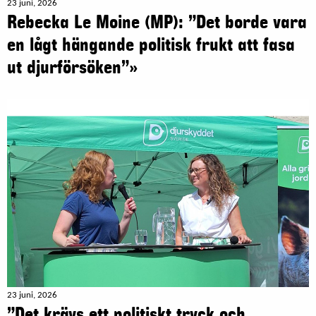
23 juni, 2026
Rebecka Le Moine (MP): ”Det borde vara
en lågt hängande politisk frukt att fasa
ut djurförsöken”»
23 juni, 2026
”Det krävs ett politiskt tryck och