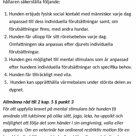
hållaren säkerställa följande:
Hunden erbjuds fysisk social kontakt med människor varje dag
anpassad till dess individuella förutsättningar samt, om
förutsättningar finns, med andra hundar.
Hunden får utlopp för sitt rörelsebehov varje dag.
Omfattningen ska anpassas efter djurets individuella
förutsättningar.
Hunden ges möjlighet till mental stimulans som är anpassad
efter hundens individuella förutsättningar och specifika behov.
Hunden får tillräckligt med vila.
Hunden kan upprätthålla värmebalans under största delen av
dygnet.
Allmänna råd till 2 kap. 5 § punkt 3
För att uppfylla kravet på mental stimulans bör hunden få
använda sitt luktsinne på olika sätt, jaga, leka, ha uppsikt och
möjlighet att följa det som händer i sin omgivning, valla eller
apportera. Om en veterinär har ordinerat restriktiv motion för en