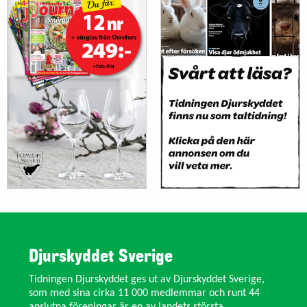
Djurskyddet Sverige
Tidningen Djurskyddet ges ut av Djurskyddet Sverige,
som med sina cirka 11 000 medlemmar och runt 44