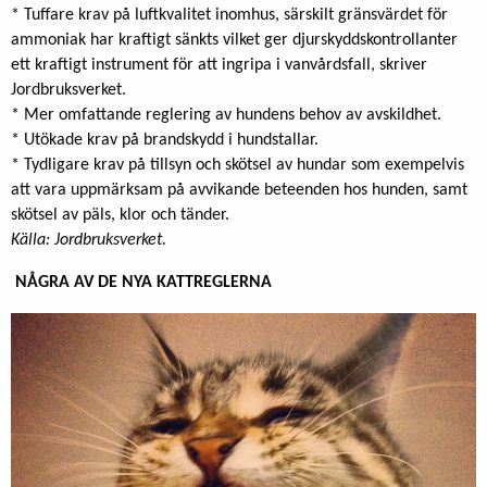
* Tuffare krav på luftkvalitet inomhus, särskilt gränsvärdet för
ammoniak har kraftigt sänkts vilket ger djurskyddskontrollanter
ett kraftigt instrument för att ingripa i vanvårdsfall, skriver
Jordbruksverket.
* Mer omfattande reglering av hundens behov av avskildhet.
* Utökade krav på brandskydd i hundstallar.
* Tydligare krav på tillsyn och skötsel av hundar som exempelvis
att vara uppmärksam på avvikande beteenden hos hunden, samt
skötsel av päls, klor och tänder.
Källa: Jordbruksverket.
NÅGRA AV DE NYA KATTREGLERNA