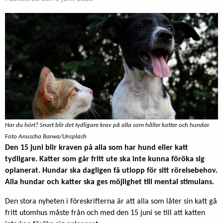
Har du hört? Snart blir det tydligare krav på alla som håller katter och hundar.
Foto Anuscha Barwa/Unsplash
Den 15 juni blir kraven på alla som har hund eller katt
tydligare. Katter som går fritt ute ska inte kunna föröka sig
oplanerat. Hundar ska dagligen få utlopp för sitt rörelsebehov.
Alla hundar och katter ska ges möjlighet till mental stimulans.
Den stora nyheten i föreskrifterna är att alla som låter sin katt gå
fritt utomhus måste från och med den 15 juni se till att katten