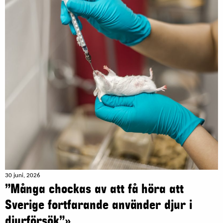
30 juni, 2026
”Många chockas av att få höra att
Sverige fortfarande använder djur i
djurförsök”»