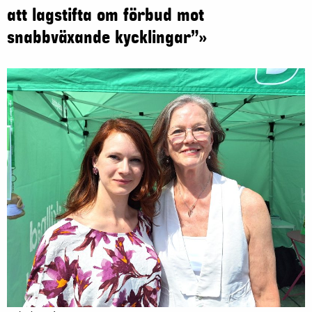
att lagstifta om förbud mot
snabbväxande kycklingar”»