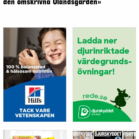
den omskrivna Ölandsgården»