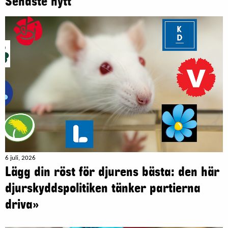
Senaste nytt
6 juli, 2026
Lägg din röst för djurens bästa: den här
djurskyddspolitiken tänker partierna
driva»