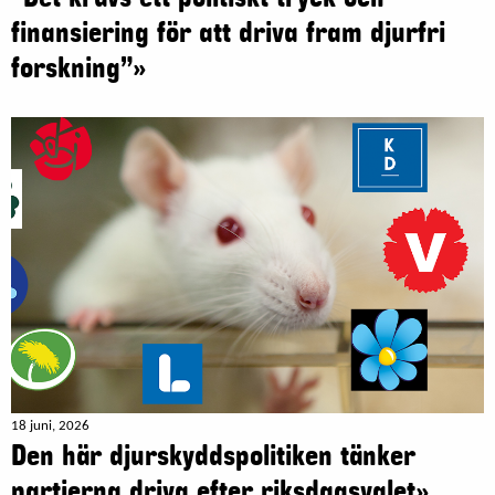
finansiering för att driva fram djurfri
forskning”»
18 juni, 2026
Den här djurskyddspolitiken tänker
partierna driva efter riksdagsvalet»