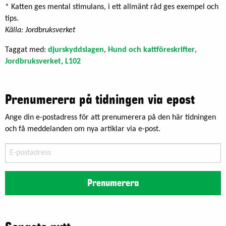
* Katten ges mental stimulans, i ett allmänt råd ges exempel och
tips.
Källa: Jordbruksverket
Taggat med:
djurskyddslagen
,
Hund och kattföreskrifter
,
Jordbruksverket
,
L102
Prenumerera på tidningen via epost
Ange din e-postadress för att prenumerera på den här tidningen
och få meddelanden om nya artiklar via e-post.
E-
postadress
Prenumerera