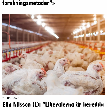
forskningsmetoder”»
24 juni, 2026
Elin Nilsson (L): ”Liberalerna är beredda