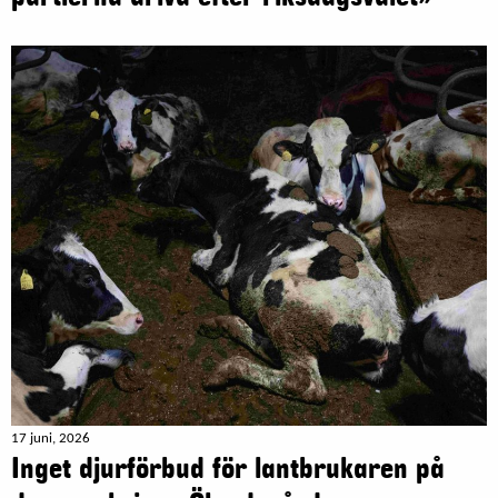
17 juni, 2026
Inget djurförbud för lantbrukaren på