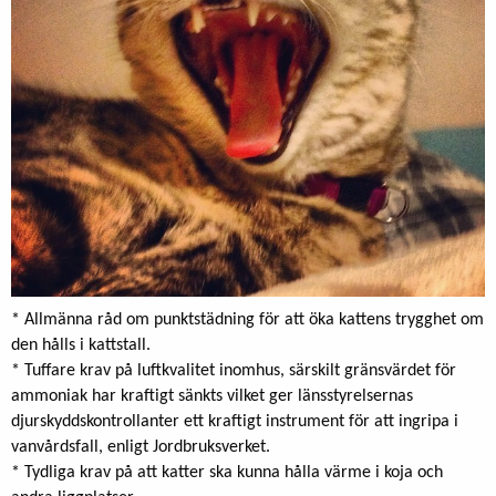
* Allmänna råd om punktstädning för att öka kattens trygghet om
den hålls i kattstall.
* Tuffare krav på luftkvalitet inomhus, särskilt gränsvärdet för
ammoniak har kraftigt sänkts vilket ger länsstyrelsernas
djurskyddskontrollanter ett kraftigt instrument för att ingripa i
vanvårdsfall, enligt Jordbruksverket.
* Tydliga krav på att katter ska kunna hålla värme i koja och