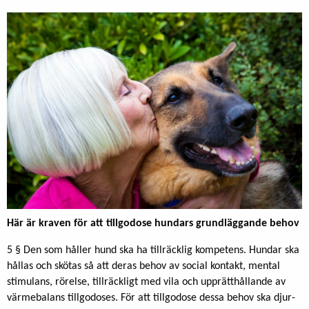
Här är kraven för att tillgodose hundars grundläggande behov
5 § Den som håller hund ska ha tillräcklig kompetens. Hundar ska
hållas och skötas så att deras behov av social kontakt, mental
stimulans, rörelse, tillräckligt med vila och upprätthållande av
värmebalans tillgodoses. För att tillgodose dessa behov ska djur-