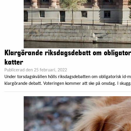
Klargörande riksdagsdebatt om obligator
katter
Publicerad den 25 februari, 2022
Under torsdagskvällen hölls riksdagsdebatten om obligatorisk id-mä
klargörande debatt. Voteringen kommer att ske på onsdag. I skugga