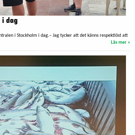
 i dag
ralen i Stockholm i dag.– Jag tycker att det känns respektlöst att
Läs mer »