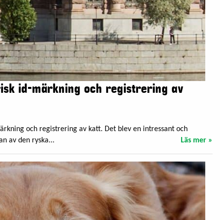
isk id-märkning och registrering av
rkning och registrering av katt. Det blev en intressant och
n av den ryska...
Läs mer »