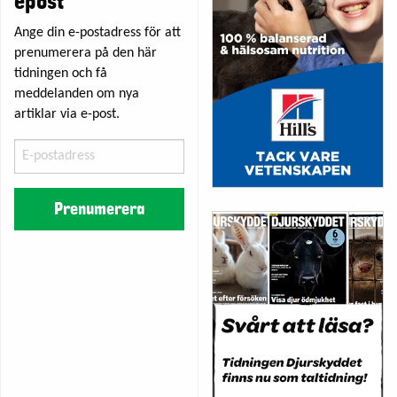
epost
Ange din e-postadress för att
prenumerera på den här
tidningen och få
meddelanden om nya
artiklar via e-post.
E-
postadress
Prenumerera