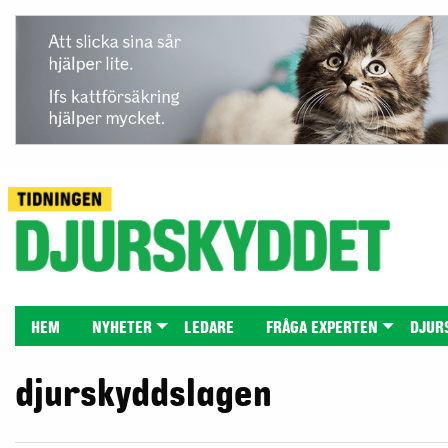
HEM
NYHETER
LEDARE
FRÅGA EXPERTEN
DJUR
djurskyddslagen