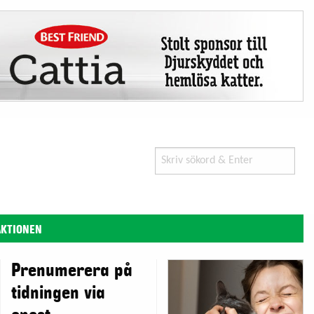
Search
for:
AKTIONEN
Prenumerera på
tidningen via