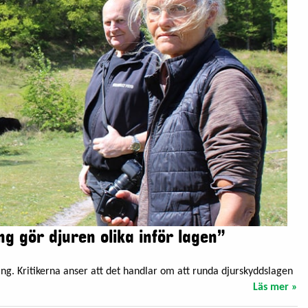
ng gör djuren olika inför lagen”
ing. Kritikerna anser att det handlar om att runda djurskyddslagen
Läs mer »