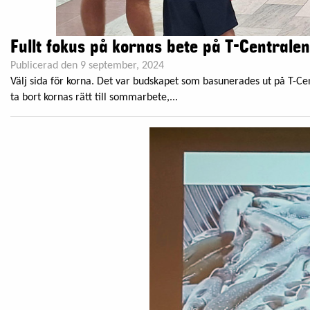
Fullt fokus på kornas bete på T-Centralen
Publicerad den 9 september, 2024
Välj sida för korna. Det var budskapet som basunerades ut på T-Cent
ta bort kornas rätt till sommarbete,...