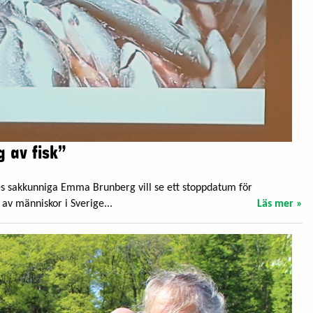
g av fisk”
iges sakkunniga Emma Brunberg vill se ett stoppdatum för
av människor i Sverige...
Läs mer »