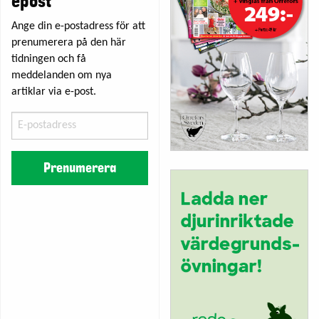
epost
Ange din e-postadress för att
prenumerera på den här
tidningen och få
meddelanden om nya
artiklar via e-post.
E-
postadress
Prenumerera