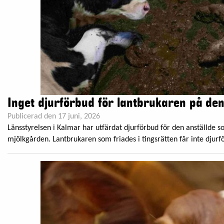
Inget djurförbud för lantbrukaren på d
Publicerad den 17 juni, 2026
Länsstyrelsen i Kalmar har utfärdat djurförbud för den anställde 
mjölkgården. Lantbrukaren som friades i tingsrätten får inte djurf