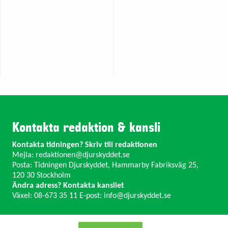
Kontakta redaktion & kansli
Kontakta tidningen? Skriv till redaktionen
Mejla:
redaktionen@djurskyddet.se
Posta: Tidningen Djurskyddet, Hammarby Fabriksväg 25,
120 30 Stockholm
Ändra adress? Kontakta kansliet
Växel: 08-673 35 11 E-post:
info@djurskyddet.se