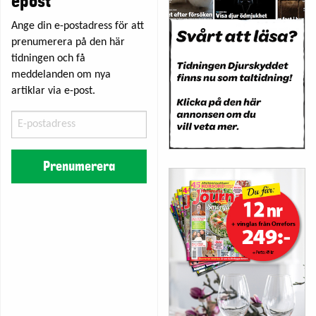
epost
Ange din e-postadress för att
prenumerera på den här
tidningen och få
meddelanden om nya
artiklar via e-post.
E-
postadress
Prenumerera