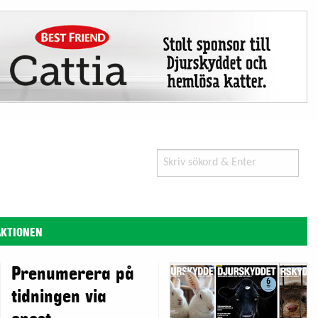
Search
for:
AKTIONEN
Prenumerera på
tidningen via