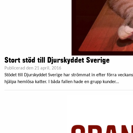
Stort stöd till Djurskyddet Sverige
Publicerad den 21 april, 2016
Stödet till Djurskyddet Sverige har strömmat in efter förra veckan
hjälpa hemlösa katter. I båda fallen hade en grupp kunder...