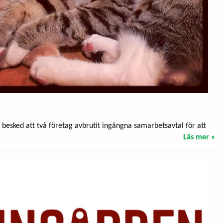
s besked att två företag avbrutit ingångna samarbetsavtal för att
Läs mer »