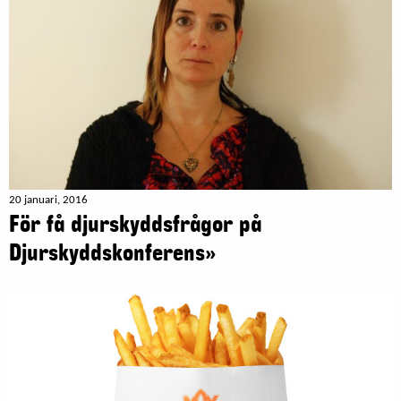
20 januari, 2016
För få djurskyddsfrågor på
Djurskyddskonferens»