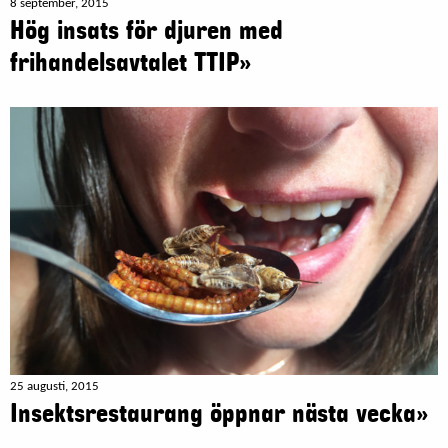
8 september, 2015
Hög insats för djuren med
frihandelsavtalet TTIP»
25 augusti, 2015
Insektsrestaurang öppnar nästa vecka»