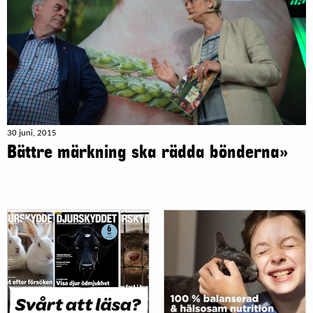
30 juni, 2015
Bättre märkning ska rädda bönderna»