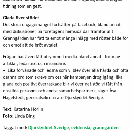
tidning som en gest.
Glada över stödet
Det stora engagemanget fortsätter på facebook, bland annat
med diskussioner på företagens hemsida där framför allt
Granngården har fått ta emot många inlägg med röster både för
och emot att de bröt avtalet.
Frågan har även fått utrymme i media bland annat i form av
artiklar, ledartext och insändare.
– Lika förvånade och ledsna som vi blev över alla hårda och ofta
osanna ord som skrevs om oss när kampanjen drog igång, lika
glada och positivt överraskade blir vi över det stöd vi fått från
enskilda personer och andra samarbetspartners, säger Åsa
Hagelstedt, generalsekreterare Djurskyddet Sverige.
Text
: Katarina Hörlin
Foto
: Linda Bing
Taggat med:
Djurskyddet Sverige
,
evidensia
,
granngården