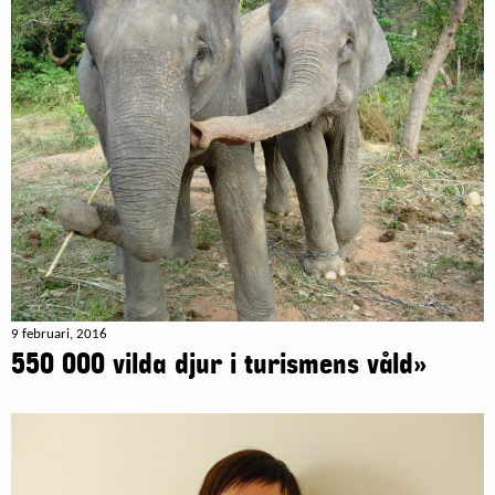
9 februari, 2016
550 000 vilda djur i turismens våld»