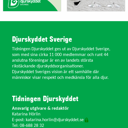
Djurskyddet Sverige
Tidningen Djurskyddet ges ut av Djurskyddet Sverige,
som med sina cirka 11 000 medlemmar och runt 44
anslutna föreningar är en av landets största
rikstäckande djurskyddsorganisationer.
Djurskyddet Sveriges vision är ett samhälle där
människor visar respekt och medkänsla för alla djur.
Tidningen Djurskyddet
Ansvarig utgivare & redaktör
Katarina Hörlin
E-post:
katarina.horlin@djurskyddet.se
Tel: 08-688 28 32