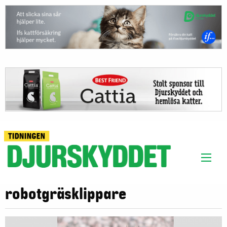
robotgräsklippare