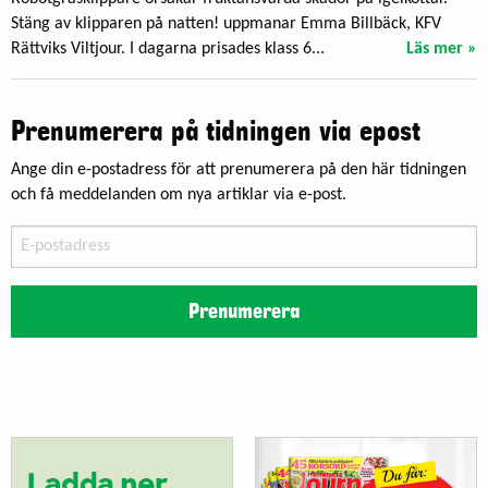
Stäng av klipparen på natten! uppmanar Emma Billbäck, KFV
Rättviks Viltjour. I dagarna prisades klass 6...
Läs mer »
Prenumerera på tidningen via epost
Ange din e-postadress för att prenumerera på den här tidningen
och få meddelanden om nya artiklar via e-post.
E-
postadress
Prenumerera