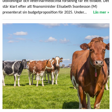
utbildningar och veterinärmedicinsk forskning får ett tillskott. Det
står klart efter att finansminister Elisabeth Svantesson (M)
presenterat sin budgetproposition för 2025. Under...
Läs mer »