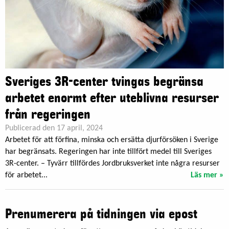
Sveriges 3R-center tvingas begränsa
arbetet enormt efter uteblivna resurser
från regeringen
Publicerad den 17 april, 2024
Arbetet för att förfina, minska och ersätta djurförsöken i Sverige
har begränsats. Regeringen har inte tillfört medel till Sveriges
3R-center. – Tyvärr tillfördes Jordbruksverket inte några resurser
för arbetet...
Läs mer »
Prenumerera på tidningen via epost