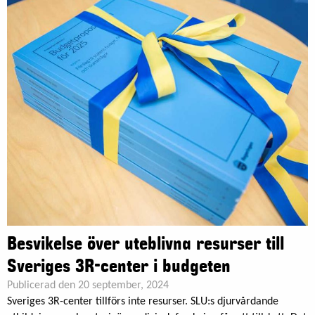
Besvikelse över uteblivna resurser till
Sveriges 3R-center i budgeten
Publicerad den 20 september, 2024
Sveriges 3R-center tillförs inte resurser. SLU:s djurvårdande