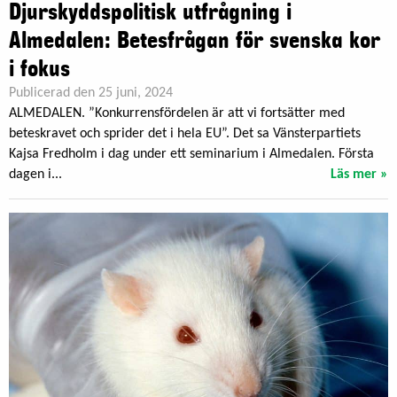
Djurskyddspolitisk utfrågning i
Almedalen: Betesfrågan för svenska kor
i fokus
Publicerad den 25 juni, 2024
ALMEDALEN. ”Konkurrensfördelen är att vi fortsätter med
beteskravet och sprider det i hela EU”. Det sa Vänsterpartiets
Kajsa Fredholm i dag under ett seminarium i Almedalen. Första
dagen i...
Läs mer »