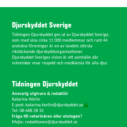
Djurskyddet Sverige
Tidningen Djurskyddet ges ut av Djurskyddet Sverige,
som med sina cirka 11 000 medlemmar och runt 44
anslutna föreningar är en av landets största
rikstäckande djurskyddsorganisationer.
Djurskyddet Sveriges vision är ett samhälle där
människor visar respekt och medkänsla för alla djur.
Tidningen Djurskyddet
Ansvarig utgivare & redaktör
Katarina Hörlin
E-post:
katarina.horlin@djurskyddet.se
Tel: 08-688 28 32
Fråga till veterinären eller etologen?
Mejla:
redaktionen@djurskyddet.se