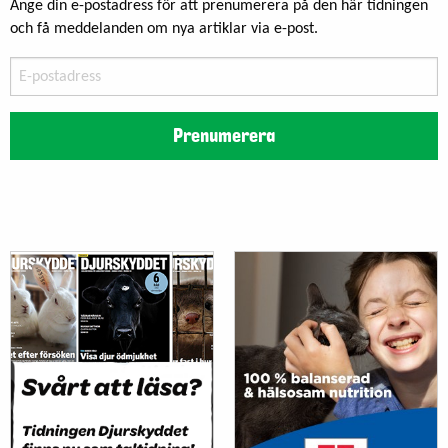
Ange din e-postadress för att prenumerera på den här tidningen
och få meddelanden om nya artiklar via e-post.
E-
postadress
Prenumerera