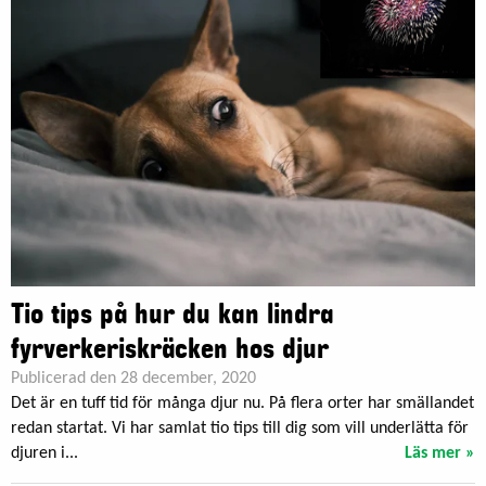
Tio tips på hur du kan lindra
fyrverkeriskräcken hos djur
Publicerad den 28 december, 2020
Det är en tuff tid för många djur nu. På flera orter har smällandet
redan startat. Vi har samlat tio tips till dig som vill underlätta för
djuren i...
Läs mer »