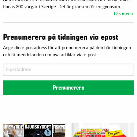
Naturvårdsverket. Beskedet kom i förra veckan. Det måste minst
finnas 300 vargar i Sverige. Det är gränsen för en gynnsam...
Läs mer »
Prenumerera på tidningen via epost
Ange din e-postadress för att prenumerera på den här tidningen
och få meddelanden om nya artiklar via e-post.
E-
postadress
Prenumerera