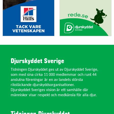
Djurskyddet Sverige
Tidningen Djurskyddet ges ut av Djurskyddet Sverige,
som med sina cirka 11 000 medlemmar och runt 44
anslutna föreningar är en av landets största
rikstäckande djurskyddsorganisationer.
Djurskyddet Sveriges vision är ett samhälle där
människor visar respekt och medkänsla för alla djur.