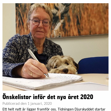
Önskelistor inför det nya året 2020
Publicerad den 1 januari, 2020
Ett helt nytt år ligger framför oss. Tidningen Djurskyddet startar