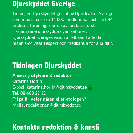
Djurskyddet Sverige
Tidningen Djurskyddet ges ut av Djurskyddet Sverige,
som med sina cirka 11 000 medlemmar och runt 44
anslutna föreningar är en av landets största
rikstäckande djurskyddsorganisationer.
Djurskyddet Sveriges vision är ett samhälle där
människor visar respekt och medkänsla för alla djur.
Tidningen Djurskyddet
Ansvarig utgivare & redaktör
Katarina Hörlin
E-post:
katarina.horlin@djurskyddet.se
Tel: 08-688 28 32
Fråga till veterinären eller etologen?
Mejla:
redaktionen@djurskyddet.se
Kontakta redaktion & kansli