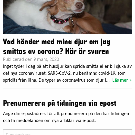
Vad händer med mina djur om jag
smittas av corona? Här är svaren
Publicerad den 9 mars, 2020
Inget tyder i dag på att husdjur kan sprida smitta eller bli sjuka av
det nya coronaviruset, SARS-CoV-2, nu benämnd covid-19, som
spridits från Kina. De typer av coronavirus som djur i...
Läs mer »
Prenumerera på tidningen via epost
Ange din e-postadress för att prenumerera på den här tidningen
och få meddelanden om nya artiklar via e-post.
E-