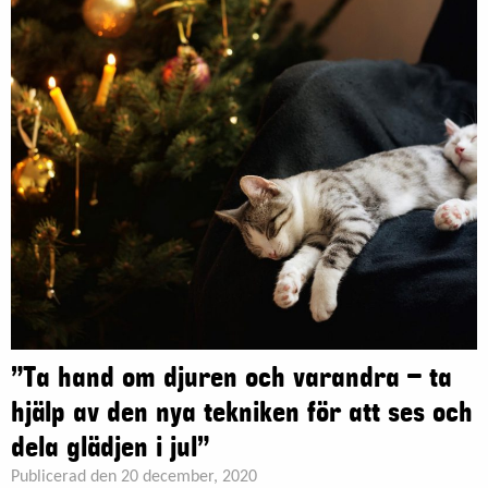
”Ta hand om djuren och varandra – ta
hjälp av den nya tekniken för att ses och
dela glädjen i jul”
Publicerad den 20 december, 2020