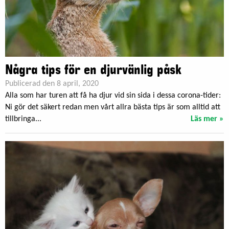
Några tips för en djurvänlig påsk
Publicerad den 8 april, 2020
Alla som har turen att få ha djur vid sin sida i dessa corona-tider:
Ni gör det säkert redan men vårt allra bästa tips är som alltid att
tillbringa...
Läs mer »