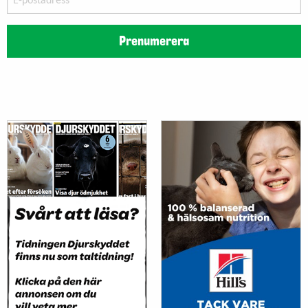
postadress
Prenumerera