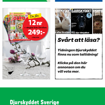
Djurskyddet Sverige