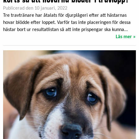
Publicerad den 10 januari, 2022
Tre travtränare har åtalats för djurplågeri efter att hästarnas
hovar blödde efter loppet. Varför tas inte placeringen för dessa
hästar bort ur resultatlistan så att inte prispengar ska kunna...
Läs mer »