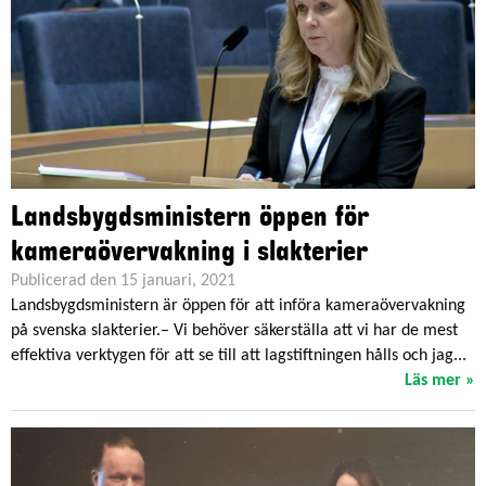
Landsbygdsministern öppen för
kameraövervakning i slakterier
Publicerad den 15 januari, 2021
Landsbygdsministern är öppen för att införa kameraövervakning
på svenska slakterier.– Vi behöver säkerställa att vi har de mest
effektiva verktygen för att se till att lagstiftningen hålls och jag...
Läs mer »