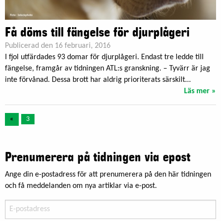
Få döms till fängelse för djurplågeri
Publicerad den 16 februari, 2016
I fjol utfärdades 93 domar för djurplågeri. Endast tre ledde till
fängelse, framgår av tidningen ATL:s granskning. – Tyvärr är jag
inte förvånad. Dessa brott har aldrig prioriterats särskilt...
Läs mer »
«
3
Prenumerera på tidningen via epost
Ange din e-postadress för att prenumerera på den här tidningen
och få meddelanden om nya artiklar via e-post.
E-
postadress