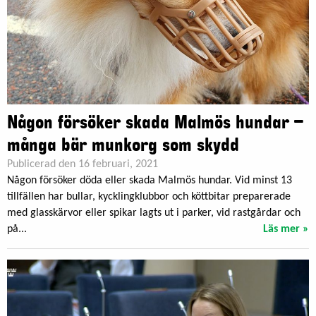
Någon försöker skada Malmös hundar –
många bär munkorg som skydd
Publicerad den 16 februari, 2021
Någon försöker döda eller skada Malmös hundar. Vid minst 13
tillfällen har bullar, kycklingklubbor och köttbitar preparerade
med glasskärvor eller spikar lagts ut i parker, vid rastgårdar och
på...
Läs mer »