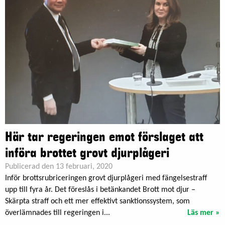
Här tar regeringen emot förslaget att
införa brottet grovt djurplågeri
Publicerad den 13 februari, 2020
Inför brottsrubriceringen grovt djurplågeri med fängelsestraff
upp till fyra år. Det föreslås i betänkandet Brott mot djur –
Skärpta straff och ett mer effektivt sanktionssystem, som
överlämnades till regeringen i...
Läs mer »