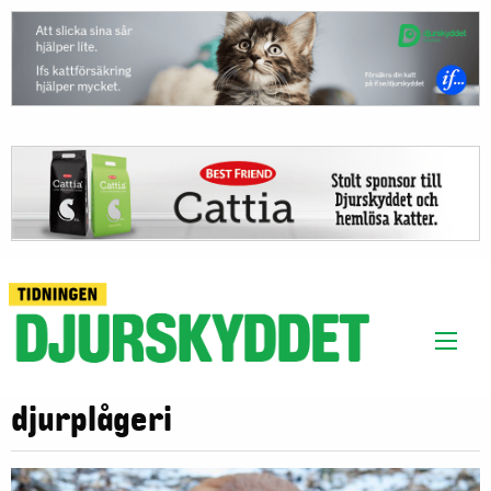
djurplågeri