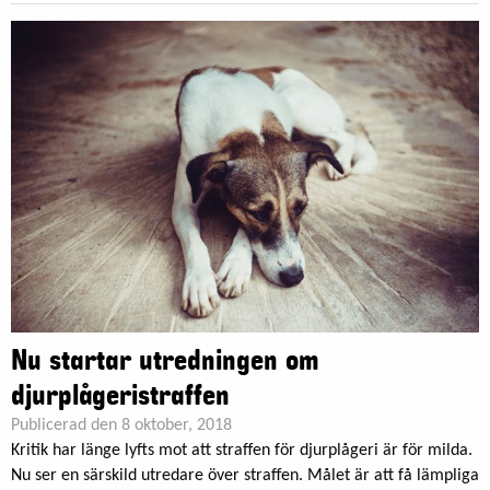
Nu startar utredningen om
djurplågeristraffen
Publicerad den 8 oktober, 2018
Kritik har länge lyfts mot att straffen för djurplågeri är för milda.
Nu ser en särskild utredare över straffen. Målet är att få lämpliga