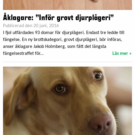
Åklagare: ”Inför grovt djurplågeri”
Publicerad den 20 juni, 2016
I fjol utfärdades 93 domar för djurplågeri. Endast tre ledde till
fängelse. En ny brottskategori, grovt djurplågeri, bör införas,
anser åklagare Jakob Holmberg, som fått det längsta
fängelsestraffet för...
Läs mer »