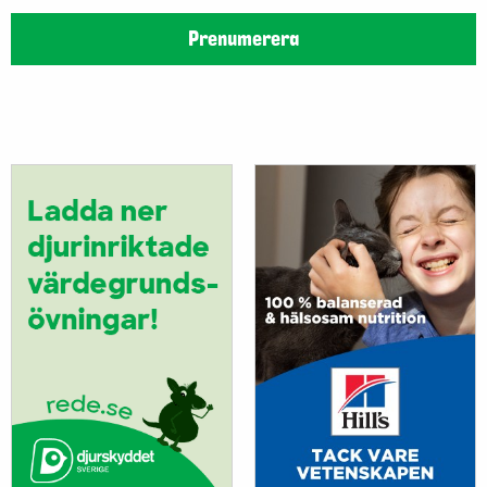
Prenumerera