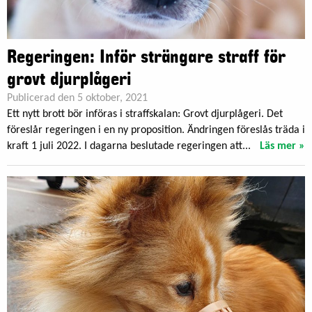
Regeringen: Inför strängare straff för
grovt djurplågeri
Publicerad den 5 oktober, 2021
Ett nytt brott bör införas i straffskalan: Grovt djurplågeri. Det
föreslår regeringen i en ny proposition. Ändringen föreslås träda i
kraft 1 juli 2022. I dagarna beslutade regeringen att...
Läs mer »