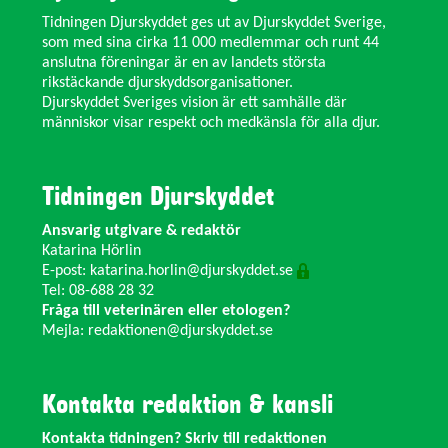
Tidningen Djurskyddet ges ut av Djurskyddet Sverige,
som med sina cirka 11 000 medlemmar och runt 44
anslutna föreningar är en av landets största
rikstäckande djurskyddsorganisationer.
Djurskyddet Sveriges vision är ett samhälle där
människor visar respekt och medkänsla för alla djur.
Tidningen Djurskyddet
Ansvarig utgivare & redaktör
Katarina Hörlin
E-post:
katarina.horlin@djurskyddet.se
Tel: 08-688 28 32
Fråga till veterinären eller etologen?
Mejla:
redaktionen@djurskyddet.se
Kontakta redaktion & kansli
Kontakta tidningen? Skriv till redaktionen