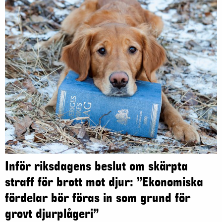
Inför riksdagens beslut om skärpta
straff för brott mot djur: ”Ekonomiska
fördelar bör föras in som grund för
grovt djurplågeri”