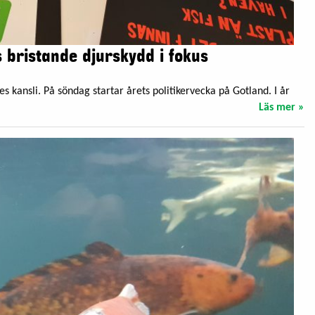
 bristande djurskydd i fokus
s kansli. På söndag startar årets politikervecka på Gotland. I år
Läs mer »