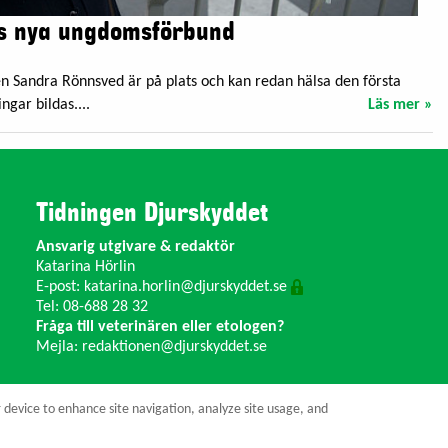
es nya ungdomsförbund
en Sandra Rönnsved är på plats och kan redan hälsa den första
gar bildas....
Läs mer »
Tidningen Djurskyddet
Ansvarig utgivare & redaktör
Katarina Hörlin
E-post:
katarina.horlin@djurskyddet.se
Tel: 08-688 28 32
Fråga till veterinären eller etologen?
Mejla:
redaktionen@djurskyddet.se
r device to enhance site navigation, analyze site usage, and