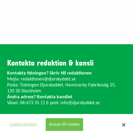
Kontakta redaktion & kansli
Kontakta tidningen? Skriv till redaktionen
Mejla:
redaktionen@djurskyddet.se
Posta: Tidningen Djurskyddet, Hammarby Fabriksväg 25,
120 30 Stockholm
Ändra adress? Kontakta kansliet
Växel: 08-673 35 11 E-post:
info@djurskyddet.se
Cookies Settings
Accept All Cookies