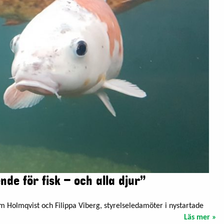
nde för fisk – och alla djur”
am Holmqvist och Filippa Viberg, styrelseledamöter i nystartade
Läs mer »