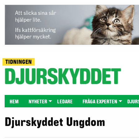
HEM
NYHETER
LEDARE
FRÅGA EXPERTEN
DJUR
Djurskyddet Ungdom