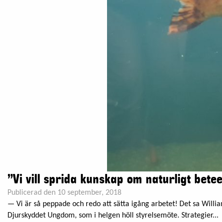
”Vi vill sprida kunskap om naturligt betee
Publicerad den 10 september, 2018
— Vi är så peppade och redo att sätta igång arbetet! Det sa Willi
Djurskyddet Ungdom, som i helgen höll styrelsemöte. Strategier...