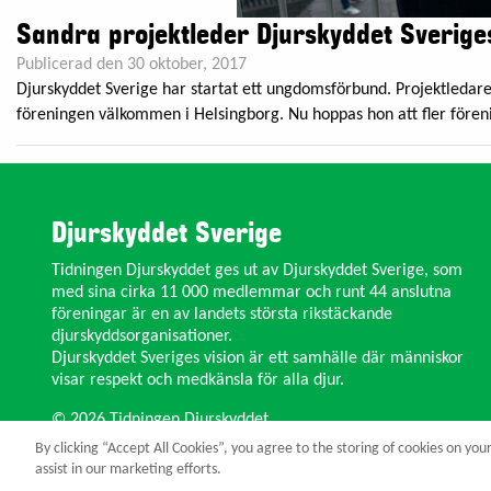
Sandra projektleder Djurskyddet Sverig
Publicerad den 30 oktober, 2017
Djurskyddet Sverige har startat ett ungdomsförbund. Projektledar
föreningen välkommen i Helsingborg. Nu hoppas hon att fler förenin
Djurskyddet Sverige
Tidningen Djurskyddet ges ut av Djurskyddet Sverige, som
med sina cirka 11 000 medlemmar och runt 44 anslutna
föreningar är en av landets största rikstäckande
djurskyddsorganisationer.
Djurskyddet Sveriges vision är ett samhälle där människor
visar respekt och medkänsla för alla djur.
© 2026 Tidningen Djurskyddet.
By clicking “Accept All Cookies”, you agree to the storing of cookies on you
assist in our marketing efforts.