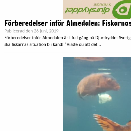
Förberedelser inför Almedalen: Fiskarnas
Publicerad den 26 juni, 2019
Förberedelser inför Almedalen är i full gång på Djurskyddet Sverige
ska fiskarnas situation bli känd! ”Visste du att det...