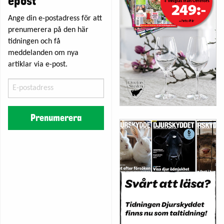
epost
Ange din e-postadress för att
prenumerera på den här
tidningen och få
meddelanden om nya
artiklar via e-post.
E-
postadress
Prenumerera