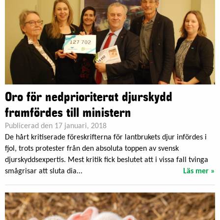
Oro för nedprioriterat djurskydd
framfördes till ministern
Publicerad den 17 januari, 2018
De hårt kritiserade föreskrifterna för lantbrukets djur infördes i
fjol, trots protester från den absoluta toppen av svensk
djurskyddsexpertis. Mest kritik fick beslutet att i vissa fall tvinga
smågrisar att sluta dia...
Läs mer »