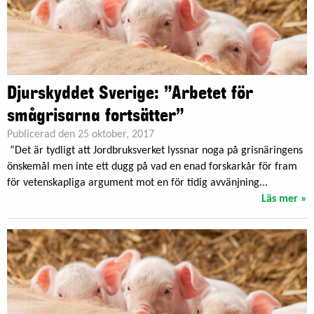
Djurskyddet Sverige: ”Arbetet för
smågrisarna fortsätter”
Publicerad den 25 oktober, 2017
”Det är tydligt att Jordbruksverket lyssnar noga på grisnäringens
önskemål men inte ett dugg på vad en enad forskarkår för fram
för vetenskapliga argument mot en för tidig avvänjning...
Läs mer »