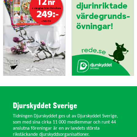
Djurskyddet Sverige
Tidningen Djurskyddet ges ut av Djurskyddet Sverige,
som med sina cirka 11 000 medlemmar och runt 44
anslutna föreningar är en av landets största
rikstäckande djurskyddsorganisationer.