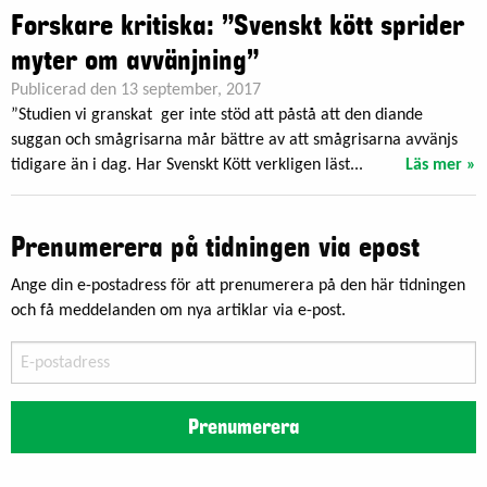
Forskare kritiska: ”Svenskt kött sprider
myter om avvänjning”
Publicerad den 13 september, 2017
”Studien vi granskat ger inte stöd att påstå att den diande
suggan och smågrisarna mår bättre av att smågrisarna avvänjs
tidigare än i dag. Har Svenskt Kött verkligen läst...
Läs mer »
Prenumerera på tidningen via epost
Ange din e-postadress för att prenumerera på den här tidningen
och få meddelanden om nya artiklar via e-post.
E-
postadress
Prenumerera