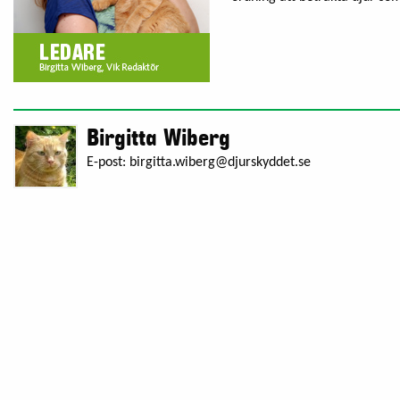
Birgitta Wiberg
E-post:
birgitta.wiberg@djurskyddet.se