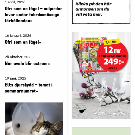
1 april, 2026
Ofri som en fågel – miljarder
lever under fabriksmässiga
förhållanden»
16 januari, 2026
Ofri som en fågel»
28 oktober, 2025
När aveln blir extrem»
19 juni, 2025
EU:s djurskydd – temat i
sommarnumret»