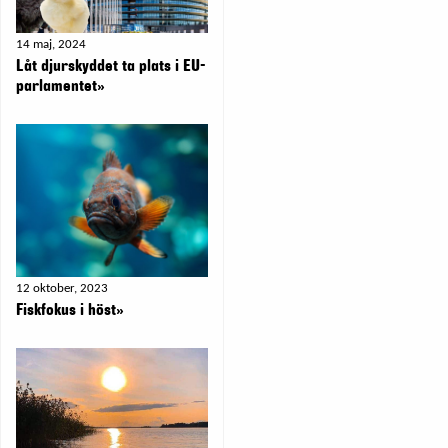
14 maj, 2024
Låt djurskyddet ta plats i EU-
parlamentet»
12 oktober, 2023
Fiskfokus i höst»