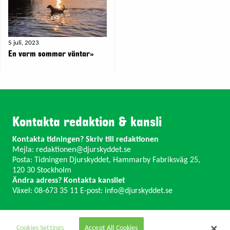
5 juli, 2023
En varm sommar väntar»
Kontakta redaktion & kansli
Kontakta tidningen? Skriv till redaktionen
Mejla:
redaktionen@djurskyddet.se
Posta: Tidningen Djurskyddet, Hammarby Fabriksväg 25,
120 30 Stockholm
Ändra adress? Kontakta kansliet
Växel: 08-673 35 11 E-post:
info@djurskyddet.se
Cookies Settings
Accept All Cookies