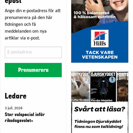
epost
Ange din e-postadress för att
prenumerera på den här
tidningen och få
meddelanden om nya
artiklar via e-post.
E-
postadress
Prenumerera
Ledare
3 juli, 2026
Stor valspecial inför
riksdagsvalet»