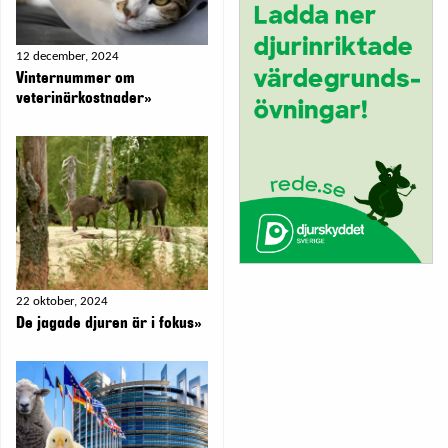
12 december, 2024
Vinternummer om
veterinärkostnader»
22 oktober, 2024
De jagade djuren är i fokus»