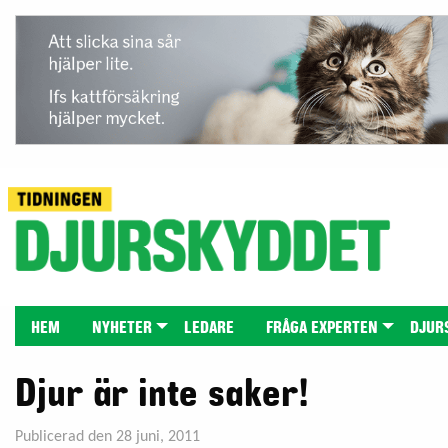
HEM
NYHETER
LEDARE
FRÅGA EXPERTEN
DJUR
Djur är inte saker!
Publicerad den 28 juni, 2011