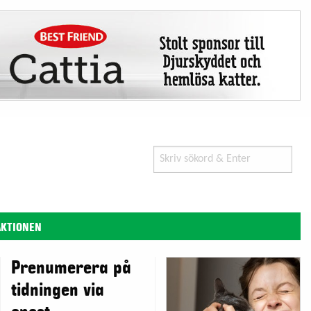
Search
for:
AKTIONEN
Prenumerera på
tidningen via