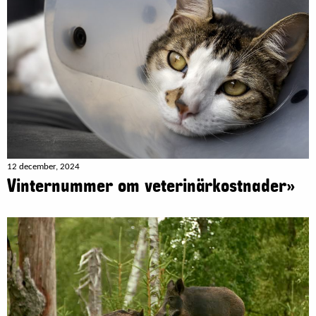
12 december, 2024
Vinternummer om veterinärkostnader»