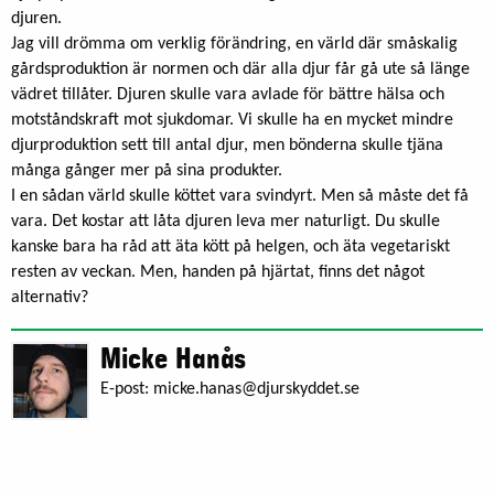
djuren.
Jag vill drömma om verklig förändring, en värld där småskalig
gårdsproduktion är normen och där alla djur får gå ute så länge
vädret tillåter. Djuren skulle vara avlade för bättre hälsa och
motståndskraft mot sjukdomar. Vi skulle ha en mycket mindre
djurproduktion sett till antal djur, men bönderna skulle tjäna
många gånger mer på sina produkter.
I en sådan värld skulle köttet vara svindyrt. Men så måste det få
vara. Det kostar att låta djuren leva mer naturligt. Du skulle
kanske bara ha råd att äta kött på helgen, och äta vegetariskt
resten av veckan. Men, handen på hjärtat, finns det något
alternativ?
Micke Hanås
E-post:
micke.hanas@djurskyddet.se