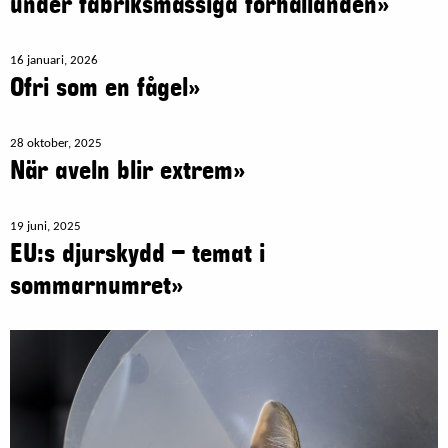
under fabriksmässiga förhållanden»
16 januari, 2026
Ofri som en fågel»
28 oktober, 2025
När aveln blir extrem»
19 juni, 2025
EU:s djurskydd – temat i
sommarnumret»