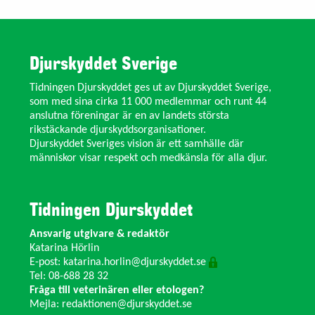
Djurskyddet Sverige
Tidningen Djurskyddet ges ut av Djurskyddet Sverige,
som med sina cirka 11 000 medlemmar och runt 44
anslutna föreningar är en av landets största
rikstäckande djurskyddsorganisationer.
Djurskyddet Sveriges vision är ett samhälle där
människor visar respekt och medkänsla för alla djur.
Tidningen Djurskyddet
Ansvarig utgivare & redaktör
Katarina Hörlin
E-post:
katarina.horlin@djurskyddet.se
Tel: 08-688 28 32
Fråga till veterinären eller etologen?
Mejla:
redaktionen@djurskyddet.se