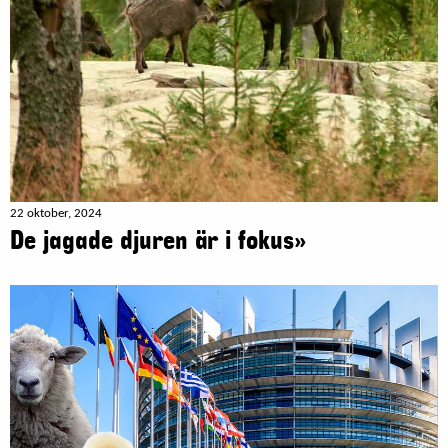
22 oktober, 2024
De jagade djuren är i fokus»