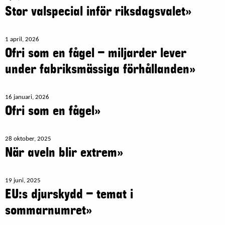
Stor valspecial inför riksdagsvalet»
1 april, 2026
Ofri som en fågel – miljarder lever
under fabriksmässiga förhållanden»
16 januari, 2026
Ofri som en fågel»
28 oktober, 2025
När aveln blir extrem»
19 juni, 2025
EU:s djurskydd – temat i
sommarnumret»