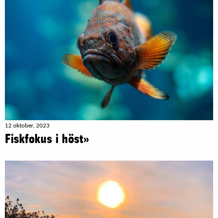
12 oktober, 2023
Fiskfokus i höst»