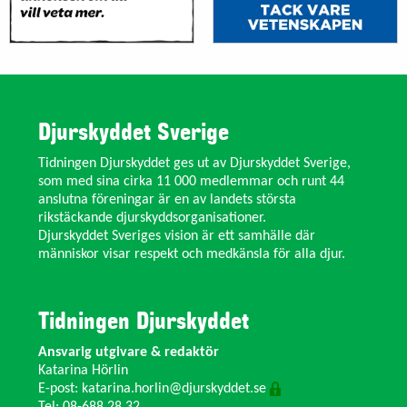
Djurskyddet Sverige
Tidningen Djurskyddet ges ut av Djurskyddet Sverige,
som med sina cirka 11 000 medlemmar och runt 44
anslutna föreningar är en av landets största
rikstäckande djurskyddsorganisationer.
Djurskyddet Sveriges vision är ett samhälle där
människor visar respekt och medkänsla för alla djur.
Tidningen Djurskyddet
Ansvarig utgivare & redaktör
Katarina Hörlin
E-post:
katarina.horlin@djurskyddet.se