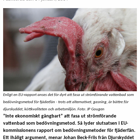
Enligt en EU-rapport anses det för dyrt att fasa ut strömförande vattenbad som
bedövningsmetod för fjäderfän - trots att alternativet, gasning, är bättre för
djurskyddet, köttkvaliteten och arbetsmiljön. Foto: JP Gougen
”Inte ekonomiskt gångbart” att fasa ut strömförande
vattenbad som bedövningsmetod. Så lyder slutsatsen i EU-
kommissionens rapport om bedövningsmetoder för fjäderfän.
Ett ihåligt argument, menar Johan Beck-Friis från Djurskyddet