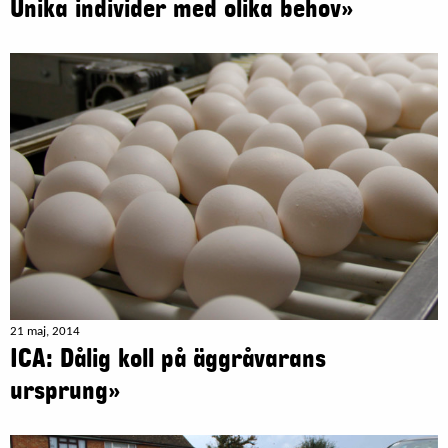
Unika individer med olika behov»
21 maj, 2014
ICA: Dålig koll på äggråvarans
ursprung»