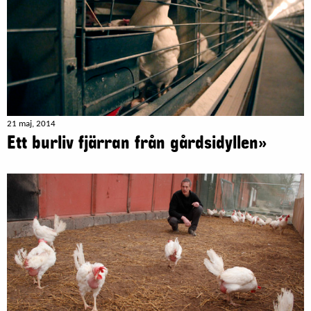
21 maj, 2014
Ett burliv fjärran från gårdsidyllen»