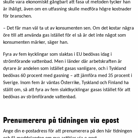
skulle vara ekonomiskt gångbart att fasa ut metoden tycker han
är ihåligt, även om en utfasning skulle medföra högre kostnader
för branschen.
– Det får man väl ta ut av konsumenten sen. Om det kostar några
öre till att använda gas istället för el så är det inte något som
konsumenten märker, säger han.
Fyra av fem kycklingar som slaktas i EU bedövas idag i
strömförande vattenbad. Men i länder där arbetskraften är
dyrare är andelen som istället gasas vanligare, och i Tyskland
bedövas 60 procent med gasning – att jämföra med 35 procent i
Sverige. Inom fem år väntas Österrike, Tyskland och Finland ha
ställt om, så att fyra av fem slaktkycklingar gasas istället för att
bedövas av strömförande vattenbad.
Prenumerera på tidningen via epost
Ange din e-postadress för att prenumerera på den här tidningen