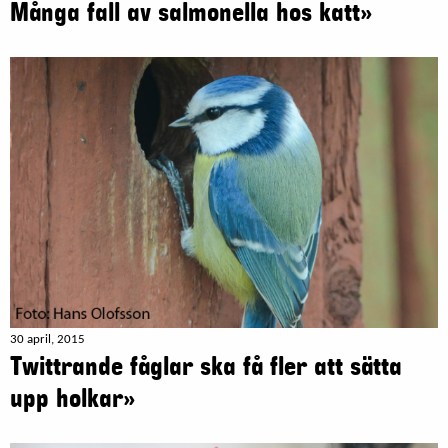
Många fall av salmonella hos katt»
30 april, 2015
Twittrande fåglar ska få fler att sätta
upp holkar»