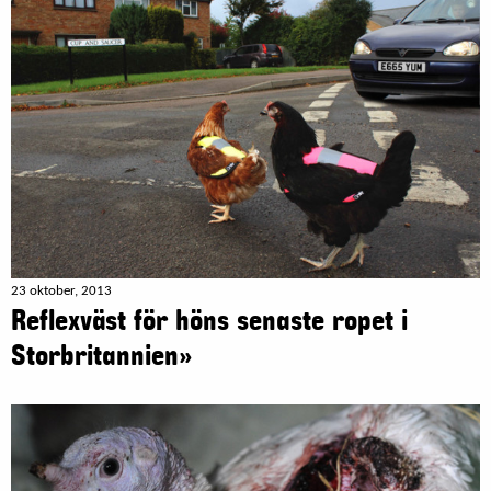
23 oktober, 2013
Reflexväst för höns senaste ropet i
Storbritannien»