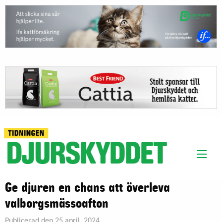
Ge djuren en chans att överleva
valborgsmässoafton
Publicerad den 25 april, 2024