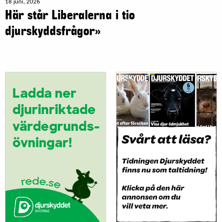
18 juni, 2026
Här står Liberalerna i tio
djurskyddsfrågor»