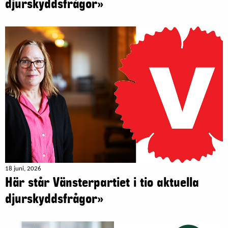
djurskyddsfrågor»
18 juni, 2026
Här står Vänsterpartiet i tio aktuella
djurskyddsfrågor»