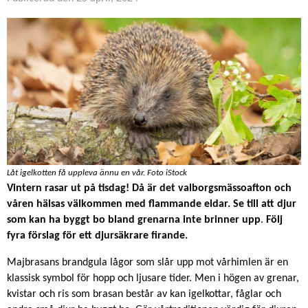
Låt igelkotten få uppleva ännu en vår. Foto iStock
Vintern rasar ut på tisdag! Då är det valborgsmässoafton och
våren hälsas välkommen med flammande eldar. Se till att djur
som kan ha byggt bo bland grenarna inte brinner upp
.
Följ
fyra förslag för ett djursäkrare firande.
Majbrasans brandgula lågor som slår upp mot vårhimlen är en
klassisk symbol för hopp och ljusare tider. Men i högen av grenar,
kvistar och ris som brasan består av kan igelkottar, fåglar och