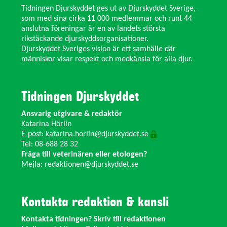
Tidningen Djurskyddet ges ut av Djurskyddet Sverige,
som med sina cirka 11 000 medlemmar och runt 44
anslutna föreningar är en av landets största
rikstäckande djurskyddsorganisationer.
Djurskyddet Sveriges vision är ett samhälle där
människor visar respekt och medkänsla för alla djur.
Tidningen Djurskyddet
Ansvarig utgivare & redaktör
Katarina Hörlin
E-post:
katarina.horlin@djurskyddet.se
Tel: 08-688 28 32
Fråga till veterinären eller etologen?
Mejla:
redaktionen@djurskyddet.se
Kontakta redaktion & kansli
Kontakta tidningen? Skriv till redaktionen