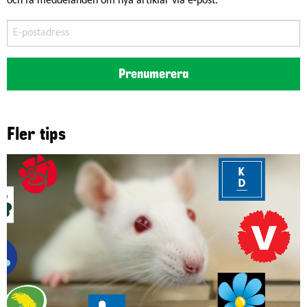
och få meddelanden om nya artiklar via e-post.
E-
postadress
Prenumerera
Fler tips