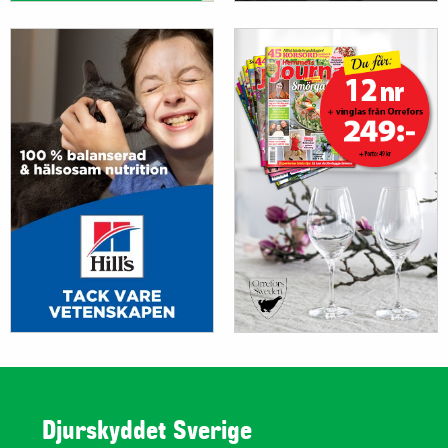
Djurskyddet Sverige