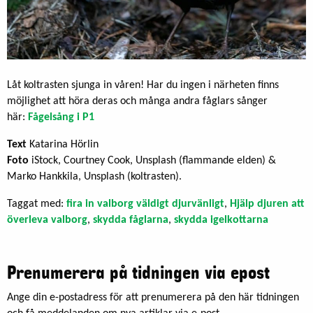
Låt koltrasten sjunga in våren! Har du ingen i närheten finns
möjlighet att höra deras och många andra fåglars sånger
här:
Fågelsång i P1
Text
Katarina Hörlin
Foto
iStock, Courtney Cook, Unsplash (flammande elden) &
Marko Hankkila, Unsplash (koltrasten).
Taggat med:
fira in valborg väldigt djurvänligt
,
Hjälp djuren att
överleva valborg
,
skydda fåglarna
,
skydda igelkottarna
Prenumerera på tidningen via epost
Ange din e-postadress för att prenumerera på den här tidningen