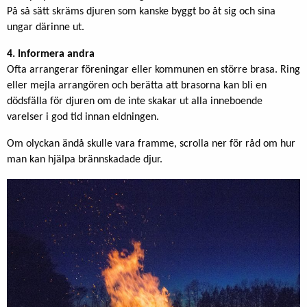
På så sätt skräms djuren som kanske byggt bo åt sig och sina
ungar därinne ut.
4. Informera andra
Ofta arrangerar föreningar eller kommunen en större brasa. Ring
eller mejla arrangören och berätta att brasorna kan bli en
dödsfälla för djuren om de inte skakar ut alla inneboende
varelser i god tid innan eldningen.
Om olyckan ändå skulle vara framme, scrolla ner för råd om hur
man kan hjälpa brännskadade djur.