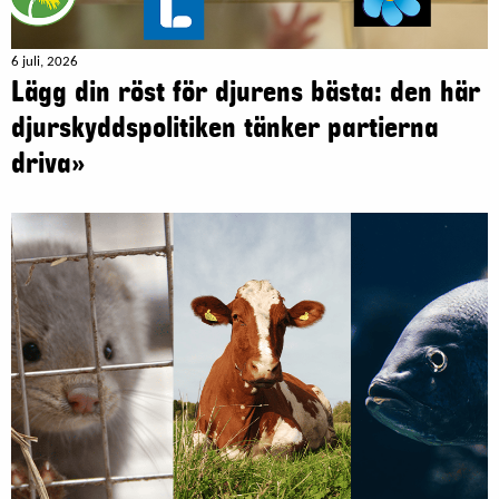
6 juli, 2026
Lägg din röst för djurens bästa: den här
djurskyddspolitiken tänker partierna
driva»