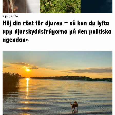
2 juli, 2026
Höj din röst för djuren – så kan du lyfta
upp djurskyddsfrågorna på den politiska
agendan»