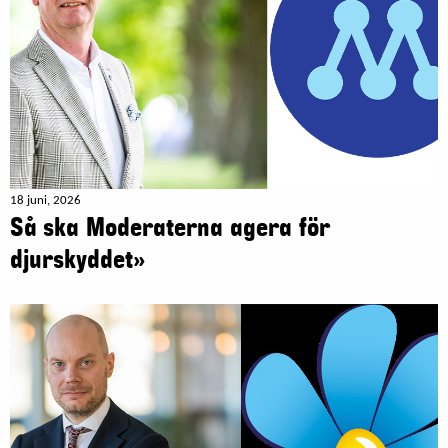
18 juni, 2026
Så ska Moderaterna agera för
djurskyddet»