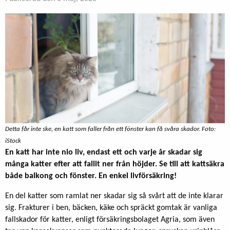
Detta får inte ske, en katt som faller från ett fönster kan få svåra skador. Foto:
iStock
En katt har inte nio liv, endast ett och varje år skadar sig
många katter efter att fallit ner från höjder. Se till att kattsäkra
både balkong och fönster. En enkel livförsäkring!
En del katter som ramlat ner skadar sig så svårt att de inte klarar
sig. Frakturer i ben, bäcken, käke och spräckt gomtak är vanliga
fallskador för katter, enligt försäkringsbolaget Agria, som även