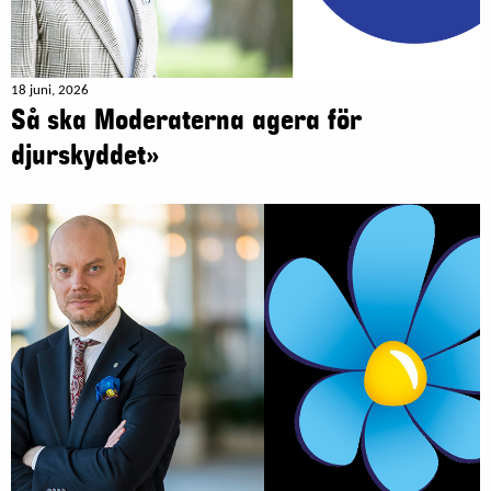
18 juni, 2026
Så ska Moderaterna agera för
djurskyddet»