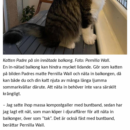
Katten Padre på sin innätade balkong. Foto: Pernilla Wall.
En in-nätad balkong kan hindra mycket lidande. Gör som katten
på bilden Padres matte Pernilla Wall och näta in balkongen, då
kan både du och din katt njuta av många långa ljumma
sommarkvällar därute. Att näta in behöver inte vara särskilt
krångligt.
– Jag satte ihop massa kompostgaller med buntband, sedan har
jag lagt ett nät, som man köper i djuraffärer för att näta in
balkonger, över som ”tak”. Det är också fäst med buntband,
berättar Pernilla Wall.