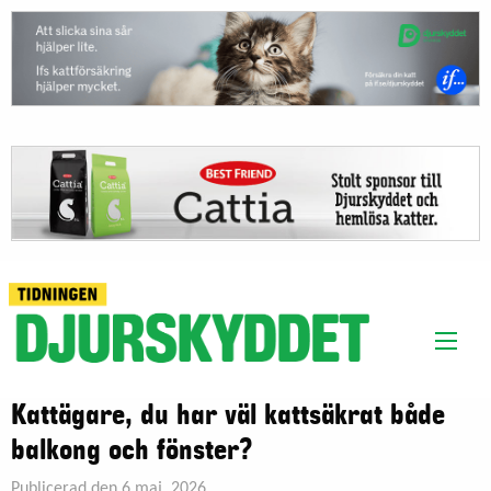
Kattägare, du har väl kattsäkrat både
balkong och fönster?
Publicerad den 6 maj, 2026