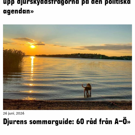
upp djurskyddsfrågorna på den politiska
agendan»
26 juni, 2026
Djurens sommarguide: 60 råd från A–Ö»