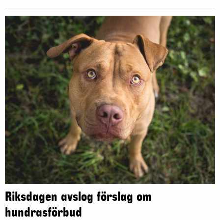
Riksdagen avslog förslag om
hundrasförbud