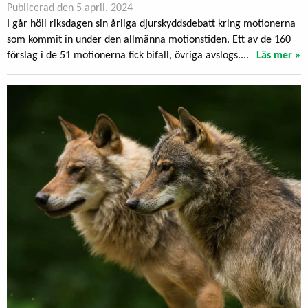
Publicerad den 5 april, 2024
I går höll riksdagen sin årliga djurskyddsdebatt kring motionerna
som kommit in under den allmänna motionstiden. Ett av de 160
förslag i de 51 motionerna fick bifall, övriga avslogs....
Läs mer »