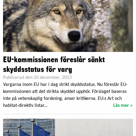
EU-kommissionen föreslår sänkt
skyddsstatus för varg
Publicerad den 20 december, 2023
Vargarna inom EU har i dag strikt skyddsstatus. Nu föreslår EU-
kommissionen att det strikta skyddet upphör. Förslaget baseras
inte på vetenskaplig forskning, anser kritikerna. EU:s Art och
habitat-direktiv listar...
Läs mer »