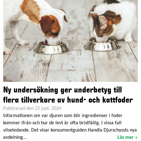
Ny undersökning ger underbetyg till
flera tillverkare av hund- och kattfoder
Publicerad den 25 juni, 2024
Informationen om var djuren som blir ingredienser i foder
kommer ifrån och hur de levt är ofta bristfällig. I vissa fall
vilseledande. Det visar konsumentguiden Handla Djurschyssts nya
avdelning...
Läs mer »