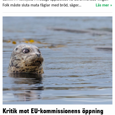
Folk måste sluta mata fåglar med bröd, säger...
Läs mer »
Kritik mot EU-kommissionens öppning