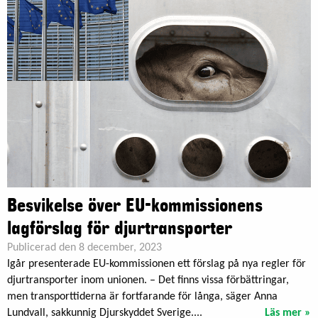
Besvikelse över EU-kommissionens
lagförslag för djurtransporter
Publicerad den 8 december, 2023
Igår presenterade EU-kommissionen ett förslag på nya regler för
djurtransporter inom unionen. – Det finns vissa förbättringar,
men transporttiderna är fortfarande för långa, säger Anna
Lundvall, sakkunnig Djurskyddet Sverige....
Läs mer »