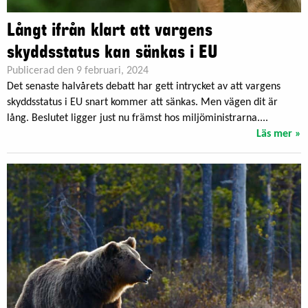
Långt ifrån klart att vargens
skyddsstatus kan sänkas i EU
Publicerad den 9 februari, 2024
Det senaste halvårets debatt har gett intrycket av att vargens
skyddsstatus i EU snart kommer att sänkas. Men vägen dit är
lång. Beslutet ligger just nu främst hos miljöministrarna....
Läs mer »