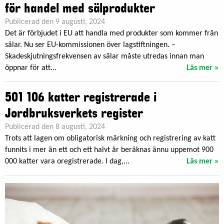
för handel med sälprodukter
Publicerad den 9 augusti, 2024
Det är förbjudet i EU att handla med produkter som kommer från
sälar. Nu ser EU-kommissionen över lagstiftningen. –
Skadeskjutningsfrekvensen av sälar måste utredas innan man
öppnar för att...
Läs mer »
501 106 katter registrerade i
Jordbruksverkets register
Publicerad den 8 augusti, 2024
Trots att lagen om obligatorisk märkning och registrering av katt
funnits i mer än ett och ett halvt år beräknas ännu uppemot 900
000 katter vara oregistrerade. I dag,...
Läs mer »