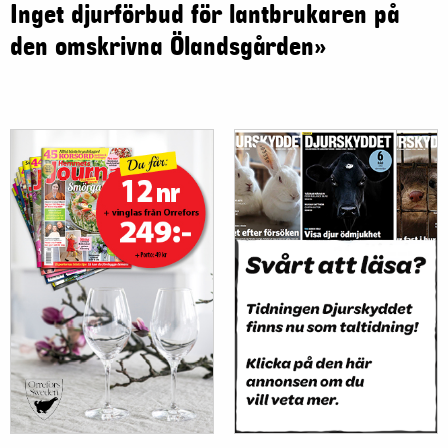
Inget djurförbud för lantbrukaren på
den omskrivna Ölandsgården»