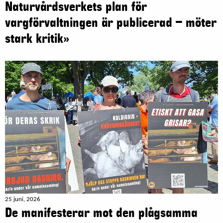
Naturvårdsverkets plan för
vargförvaltningen är publicerad – möter
stark kritik»
25 juni, 2026
De manifesterar mot den plågsamma