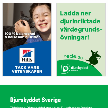
Djurskyddet Sverige