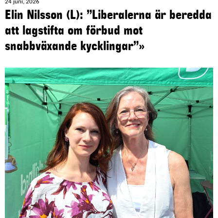
24 juni, 2026
Elin Nilsson (L): ”Liberalerna är beredda
att lagstifta om förbud mot
snabbväxande kycklingar”»