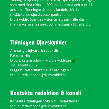
Tidningen Djurskyddet ges ut av Djurskyddet Sverige,
som med sina cirka 11 000 medlemmar och runt 44
anslutna föreningar är en av landets största
rikstäckande djurskyddsorganisationer.
Djurskyddet Sveriges vision är ett samhälle där
människor visar respekt och medkänsla för alla djur.
Tidningen Djurskyddet
Ansvarig utgivare & redaktör
Katarina Hörlin
E-post:
katarina.horlin@djurskyddet.se
Tel: 08-688 28 32
Fråga till veterinären eller etologen?
Mejla:
redaktionen@djurskyddet.se
Kontakta redaktion & kansli
Kontakta tidningen? Skriv till redaktionen
Mejla:
redaktionen@djurskyddet.se