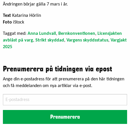
Ändringen börjar gälla 7 mars i år.
Text
Katarina Hörlin
Foto
iStock
Taggat med:
Anna Lundvall
,
Bernkonventionen
,
Licensjakten
avblåst på varg
,
Strikt skyddad
,
Vargens skyddsstatus
,
Vargjakt
2025
Prenumerera på tidningen via epost
Ange din e-postadress för att prenumerera på den här tidningen
och få meddelanden om nya artiklar via e-post.
E-
postadress
Prenumerera