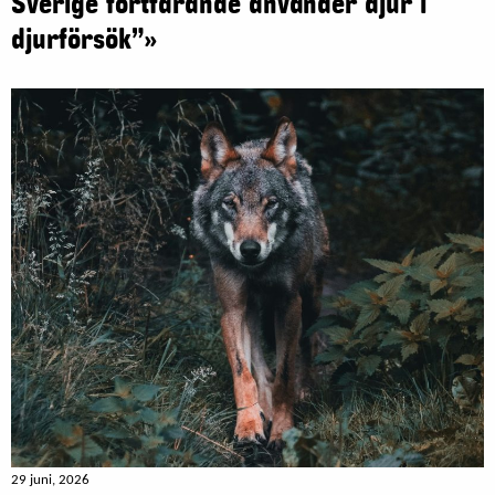
Sverige fortfarande använder djur i
djurförsök”»
29 juni, 2026