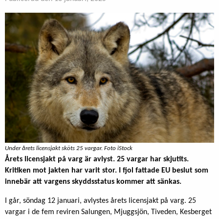
Under årets licensjakt sköts 25 vargar. Foto iStock
Årets licensjakt på varg är avlyst. 25 vargar har skjutits.
Kritiken mot jakten har varit stor. I fjol fattade EU beslut som
innebär att vargens skyddsstatus kommer att sänkas.
I går, söndag 12 januari, avlystes årets licensjakt på varg. 25
vargar i de fem reviren Salungen, Mjuggsjön, Tiveden, Kesberget