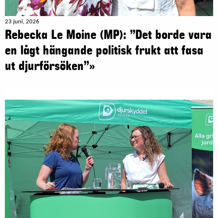
23 juni, 2026
Rebecka Le Moine (MP): ”Det borde vara
en lågt hängande politisk frukt att fasa
ut djurförsöken”»