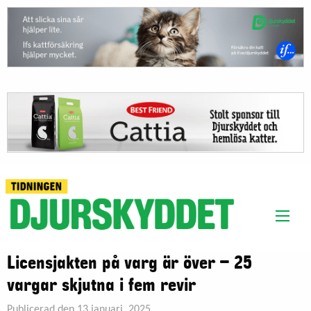
Licensjakten på varg är över – 25
vargar skjutna i fem revir
Publicerad den 13 januari, 2025