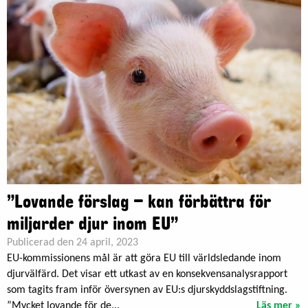
”Lovande förslag – kan förbättra för
miljarder djur inom EU”
Publicerad den 24 april, 2023
EU-kommissionens mål är att göra EU till världsledande inom
djurvälfärd. Det visar ett utkast av en konsekvensanalysrapport
som tagits fram inför översynen av EU:s djurskyddslagstiftning.
”Mycket lovande för de...
Läs mer »