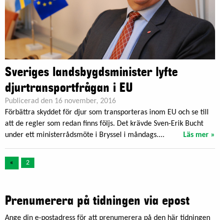
Sveriges landsbygdsminister lyfte
djurtransportfrågan i EU
Publicerad den 16 november, 2016
Förbättra skyddet för djur som transporteras inom EU och se till
att de regler som redan finns följs. Det krävde Sven-Erik Bucht
under ett ministerrådsmöte i Bryssel i måndags....
Läs mer »
«
2
Prenumerera på tidningen via epost
Ange din e-postadress för att prenumerera på den här tidningen