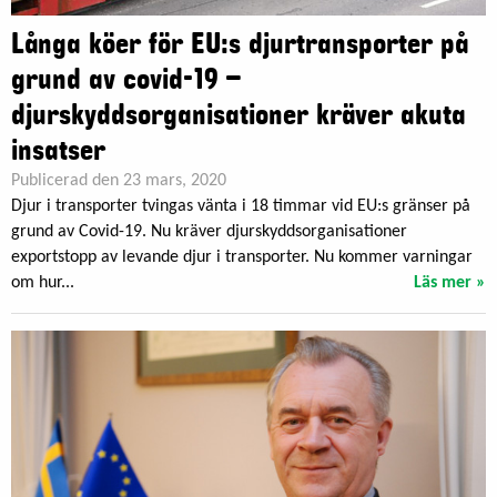
Långa köer för EU:s djurtransporter på
grund av covid-19 –
djurskyddsorganisationer kräver akuta
insatser
Publicerad den 23 mars, 2020
Djur i transporter tvingas vänta i 18 timmar vid EU:s gränser på
grund av Covid-19. Nu kräver djurskyddsorganisationer
exportstopp av levande djur i transporter. Nu kommer varningar
om hur...
Läs mer »