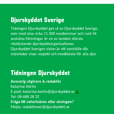
Djurskyddet Sverige
Tidningen Djurskyddet ges ut av Djurskyddet Sverige,
som med sina cirka 11 000 medlemmar och runt 44
anslutna föreningar är en av landets största
rikstäckande djurskyddsorganisationer.
Djurskyddet Sveriges vision är ett samhälle där
människor visar respekt och medkänsla för alla djur.
Tidningen Djurskyddet
Ansvarig utgivare & redaktör
Katarina Hörlin
E-post:
katarina.horlin@djurskyddet.se
Tel: 08-688 28 32
Fråga till veterinären eller etologen?
Mejla:
redaktionen@djurskyddet.se