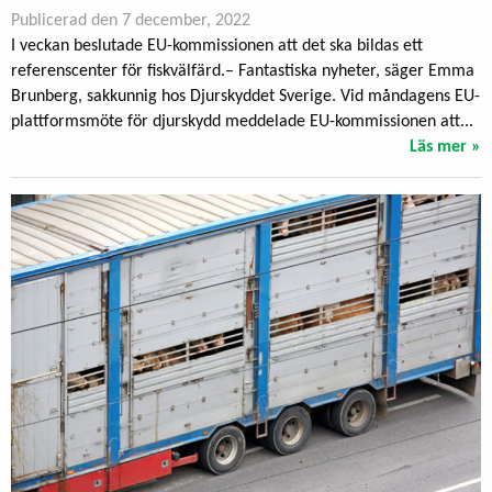
Publicerad den 7 december, 2022
I veckan beslutade EU-kommissionen att det ska bildas ett
referenscenter för fiskvälfärd.– Fantastiska nyheter, säger Emma
Brunberg, sakkunnig hos Djurskyddet Sverige. Vid måndagens EU-
plattformsmöte för djurskydd meddelade EU-kommissionen att...
Läs mer »