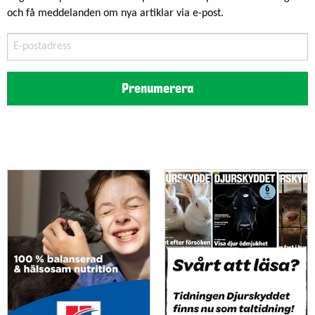
och få meddelanden om nya artiklar via e-post.
E-
postadress
Prenumerera