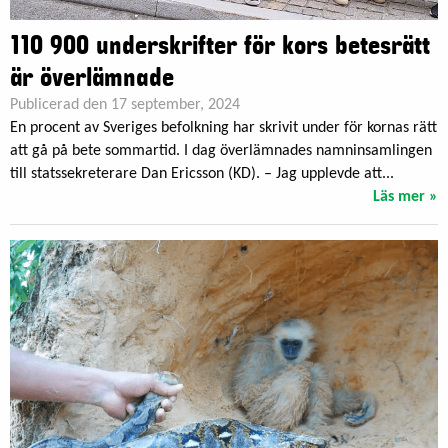
110 900 underskrifter för kors betesrätt
är överlämnade
Publicerad den 17 september, 2024
En procent av Sveriges befolkning har skrivit under för kornas rätt
att gå på bete sommartid. I dag överlämnades namninsamlingen
till statssekreterare Dan Ericsson (KD). – Jag upplevde att...
Läs mer »