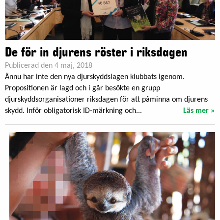
De för in djurens röster i riksdagen
Publicerad den 4 maj, 2018
Ännu har inte den nya djurskyddslagen klubbats igenom.
Propositionen är lagd och i går besökte en grupp
djurskyddsorganisationer riksdagen för att påminna om djurens
skydd. Inför obligatorisk ID-märkning och...
Läs mer »