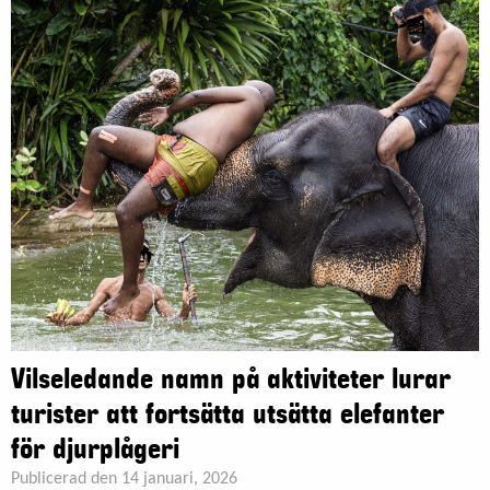
Vilseledande namn på aktiviteter lurar
turister att fortsätta utsätta elefanter
för djurplågeri
Publicerad den 14 januari, 2026