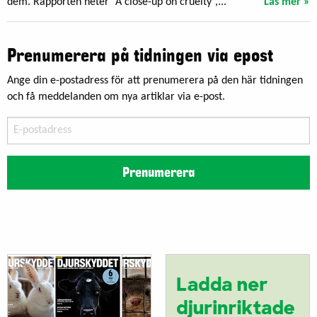
dem. Rapporten heter ”A close-up on cruelty”,...
Läs mer »
Prenumerera på tidningen via epost
Ange din e-postadress för att prenumerera på den här tidningen
och få meddelanden om nya artiklar via e-post.
E-
postadress
Prenumerera