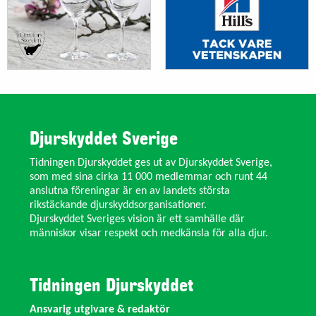
Djurskyddet Sverige
Tidningen Djurskyddet ges ut av Djurskyddet Sverige,
som med sina cirka 11 000 medlemmar och runt 44
anslutna föreningar är en av landets största
rikstäckande djurskyddsorganisationer.
Djurskyddet Sveriges vision är ett samhälle där
människor visar respekt och medkänsla för alla djur.
Tidningen Djurskyddet
Ansvarig utgivare & redaktör