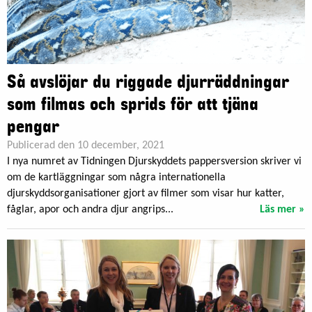
Så avslöjar du riggade djurräddningar
som filmas och sprids för att tjäna
pengar
Publicerad den 10 december, 2021
I nya numret av Tidningen Djurskyddets pappersversion skriver vi
om de kartläggningar som några internationella
djurskyddsorganisationer gjort av filmer som visar hur katter,
fåglar, apor och andra djur angrips...
Läs mer »