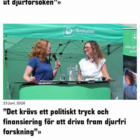
ut djurförsöken”»
23 juni, 2026
”Det krävs ett politiskt tryck och
finansiering för att driva fram djurfri
forskning”»