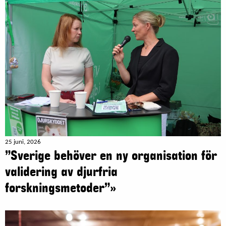
25 juni, 2026
”Sverige behöver en ny organisation för
validering av djurfria
forskningsmetoder”»