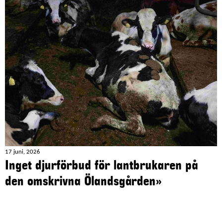
17 juni, 2026
Inget djurförbud för lantbrukaren på
den omskrivna Ölandsgården»