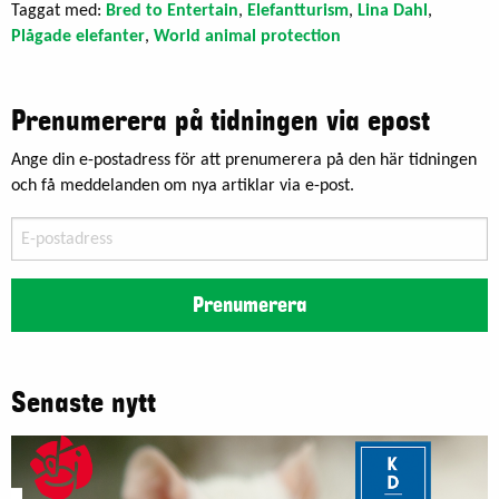
Taggat med:
Bred to Entertain
,
Elefantturism
,
Lina Dahl
,
Plågade elefanter
,
World animal protection
Prenumerera på tidningen via epost
Ange din e-postadress för att prenumerera på den här tidningen
och få meddelanden om nya artiklar via e-post.
E-
postadress
Prenumerera
Senaste nytt