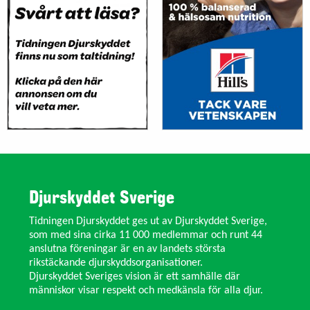
Djurskyddet Sverige
Tidningen Djurskyddet ges ut av Djurskyddet Sverige,
som med sina cirka 11 000 medlemmar och runt 44
anslutna föreningar är en av landets största
rikstäckande djurskyddsorganisationer.
Djurskyddet Sveriges vision är ett samhälle där
människor visar respekt och medkänsla för alla djur.