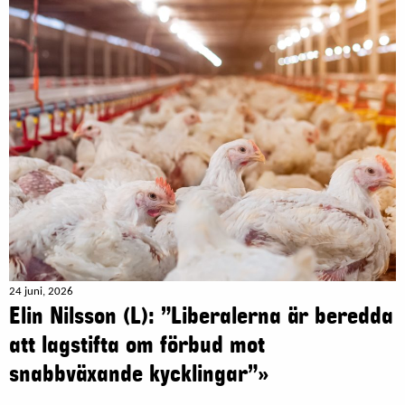
24 juni, 2026
Elin Nilsson (L): ”Liberalerna är beredda
att lagstifta om förbud mot
snabbväxande kycklingar”»