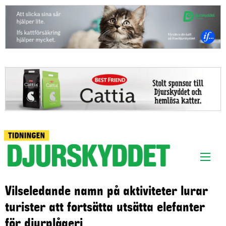
Vilseledande namn på aktiviteter lurar
turister att fortsätta utsätta elefanter
för djurplågeri