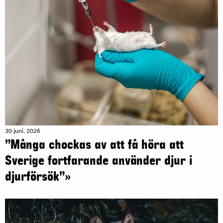
30 juni, 2026
”Många chockas av att få höra att
Sverige fortfarande använder djur i
djurförsök”»