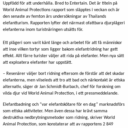
Uppfödd för att underhålla. Bred to Entertain. Det är titeln på
World Animal Protections rapport som släpptes i veckan och är
den senaste av femton års undersökningar av Thailands
elefantturism. Rapporten lyfter det närmast ofattbara djurplågeri
elefanterna inom turistnäringen utsätts för.
Ett plågeri som varit känt länge och arbetet för att få människor
att inse vilken tortyr som ligger bakom elefantridning har gett
effekt. Allt färre turister väljer att rida på elefanter. Men nya sätt
att exploatera elefanter har uppstått.
– Resenärer väljer bort ridning eftersom de förstår att det skadar
elefanterna, men vilseleds att tro att bad och närkontakt är etiska
alternativ, säger dr Jan Schmidt-Burbach, chef för forskning om
vilda djur vid World Animal Protection, i ett pressmeddelande.
Elefantbadning och ”var elefantskötare för en dag” marknadsförs
som etiska aktiviteter. Men även dessa har krävt samma
destruktiva nedbrytningsmetoder som ridning, skriver World
Animal Protection, som konstaterar att av rapportens 2 849