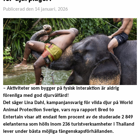
Publicerad den 14 januari, 2026
– Aktiviteter som bygger på fysisk interaktion är aldrig
förenliga med god djurvälfärd!
Det säger Lina Dahl, kampanjansvarig för vilda djur på World
Animal Protection Sverige, vars nya rapport Bred to
Entertain visar att endast fem procent av de studerade 2 849
elefanterna som hölls inom 236 turistverksamheter i Thailand
lever under bästa möjliga fångenskapsförhållanden.