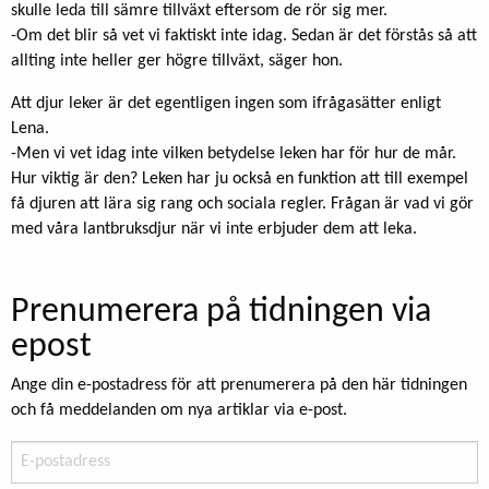
skulle leda till sämre tillväxt eftersom de rör sig mer.
-Om det blir så vet vi faktiskt inte idag. Sedan är det förstås så att
allting inte heller ger högre tillväxt, säger hon.
Att djur leker är det egentligen ingen som ifrågasätter enligt
Lena.
-Men vi vet idag inte vilken betydelse leken har för hur de mår.
Hur viktig är den? Leken har ju också en funktion att till exempel
få djuren att lära sig rang och sociala regler. Frågan är vad vi gör
med våra lantbruksdjur när vi inte erbjuder dem att leka.
Prenumerera på tidningen via
epost
Ange din e-postadress för att prenumerera på den här tidningen
och få meddelanden om nya artiklar via e-post.
E-
postadress