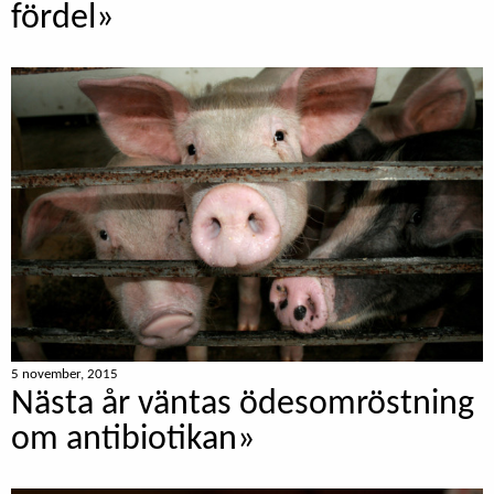
fördel»
5 november, 2015
Nästa år väntas ödesomröstning
om antibiotikan»