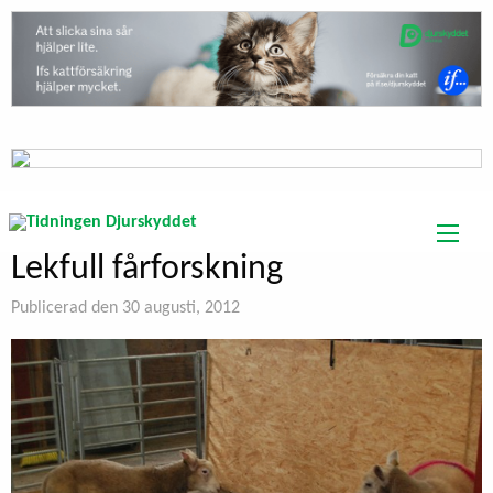
Lekfull fårforskning
Publicerad den 30 augusti, 2012