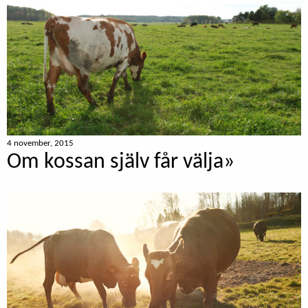
4 november, 2015
Om kossan själv får välja»