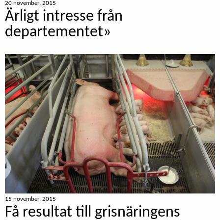
20 november, 2015
Ärligt intresse från
departementet»
15 november, 2015
Få resultat till grisnäringens