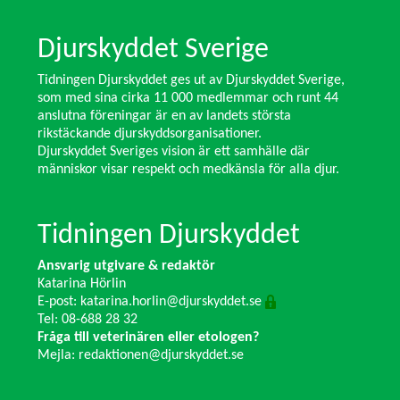
Djurskyddet Sverige
Tidningen Djurskyddet ges ut av Djurskyddet Sverige,
som med sina cirka 11 000 medlemmar och runt 44
anslutna föreningar är en av landets största
rikstäckande djurskyddsorganisationer.
Djurskyddet Sveriges vision är ett samhälle där
människor visar respekt och medkänsla för alla djur.
Tidningen Djurskyddet
Ansvarig utgivare & redaktör
Katarina Hörlin
E-post:
katarina.horlin@djurskyddet.se
Tel: 08-688 28 32
Fråga till veterinären eller etologen?
Mejla:
redaktionen@djurskyddet.se