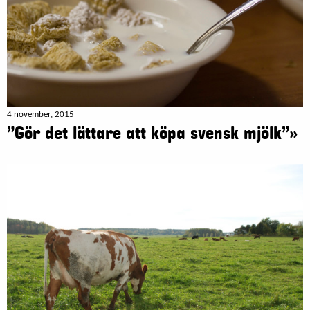
4 november, 2015
”Gör det lättare att köpa svensk mjölk”»