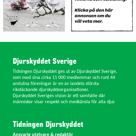
Djurskyddet Sverige
Tidningen Djurskyddet ges ut av Djurskyddet Sverige,
som med sina cirka 11 000 medlemmar och runt 44
anslutna föreningar är en av landets största
rikstäckande djurskyddsorganisationer.
Djurskyddet Sveriges vision är ett samhälle där
människor visar respekt och medkänsla för alla djur.
Tidningen Djurskyddet
Ansvarig utgivare & redaktör