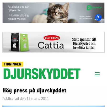
Hög press på djurskyddet
Publicerad den 15 mars, 2011