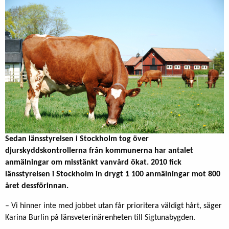
Sedan länsstyrelsen i Stockholm tog över
djurskyddskontrollerna från kommunerna har antalet
anmälningar om misstänkt vanvård ökat. 2010 fick
länsstyrelsen i Stockholm in drygt 1 100 anmälningar mot 800
året dessförinnan.
– Vi hinner inte med jobbet utan får prioritera väldigt hårt, säger
Karina Burlin på länsveterinärenheten till Sigtunabygden.