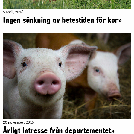
5 april, 2016
Ingen sänkning av betestiden för kor»
20 november, 2015
Ärligt intresse från departementet»