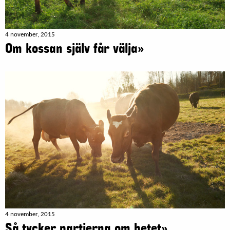
4 november, 2015
Om kossan själv får välja»
4 november, 2015
Så tycker partierna om betet»