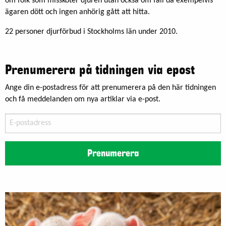
om folk som missköter djuren utan också om fall då exempelvis
ägaren dött och ingen anhörig gått att hitta.
22 personer djurförbud i Stockholms län under 2010.
Prenumerera på tidningen via epost
Ange din e-postadress för att prenumerera på den här tidningen
och få meddelanden om nya artiklar via e-post.
E-
postadress
Prenumerera