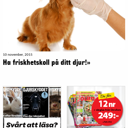
10 november, 2015
Ha friskhetskoll på ditt djur!»