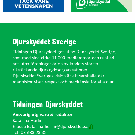
Djurskyddet Sverige
Tidningen Djurskyddet ges ut av Djurskyddet Sverige,
som med sina cirka 11 000 medlemmar och runt 44
anslutna föreningar är en av landets största
rikstäckande djurskyddsorganisationer.
Djurskyddet Sveriges vision är ett samhälle där
människor visar respekt och medkänsla för alla djur.
Tidningen Djurskyddet
Ansvarig utgivare & redaktör
Katarina Hörlin
E-post:
katarina.horlin@djurskyddet.se
Tel: 08-688 28 32