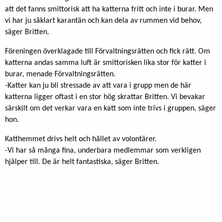
att det fanns smittorisk att ha katterna fritt och inte i burar. Men
vi har ju såklart karantän och kan dela av rummen vid behov,
säger Britten.
Föreningen överklagade till Förvaltningsrätten och fick rätt. Om
katterna andas samma luft är smittorisken lika stor för katter i
burar, menade Förvaltningsrätten.
-Katter kan ju bli stressade av att vara i grupp men de här
katterna ligger oftast i en stor hög skrattar Britten. Vi bevakar
särskilt om det verkar vara en katt som inte trivs i gruppen, säger
hon.
Katthemmet drivs helt och hållet av volontärer.
-Vi har så många fina, underbara medlemmar som verkligen
hjälper till. De är helt fantastiska, säger Britten.