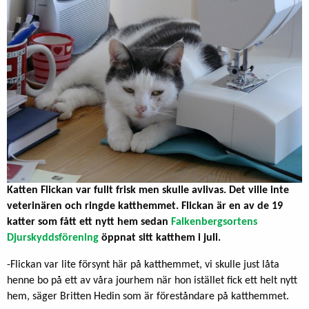
Katten Flickan var fullt frisk men skulle avlivas. Det ville inte
veterinären och ringde katthemmet. Flickan är en av de 19
katter som fått ett nytt hem sedan
Falkenbergsortens
Djurskyddsförening
öppnat sitt katthem i juli.
-Flickan var lite försynt här på katthemmet, vi skulle just låta
henne bo på ett av våra jourhem när hon istället fick ett helt nytt
hem, säger Britten Hedin som är föreståndare på katthemmet.