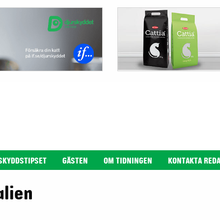
SKYDDSTIPSET
GÄSTEN
OM TIDNINGEN
KONTAKTA RED
alien