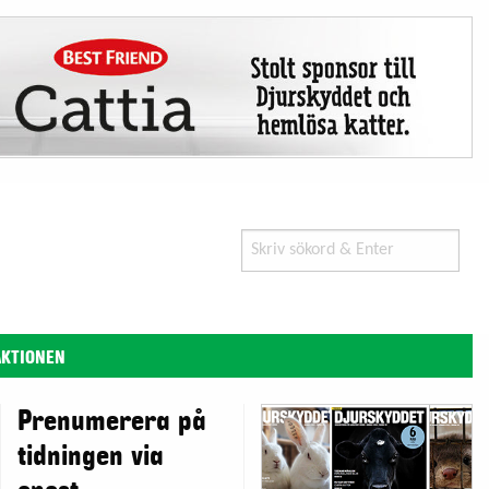
Search
for:
AKTIONEN
Prenumerera på
tidningen via