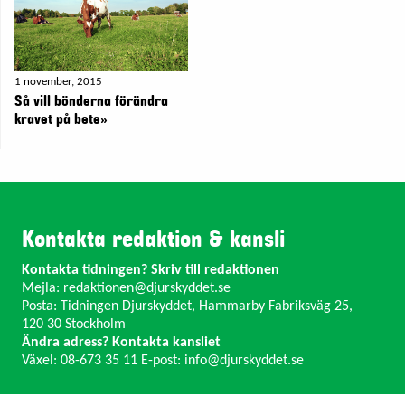
1 november, 2015
Så vill bönderna förändra
kravet på bete»
Kontakta redaktion & kansli
Kontakta tidningen? Skriv till redaktionen
Mejla:
redaktionen@djurskyddet.se
Posta: Tidningen Djurskyddet, Hammarby Fabriksväg 25,
120 30 Stockholm
Ändra adress? Kontakta kansliet
Växel: 08-673 35 11 E-post:
info@djurskyddet.se