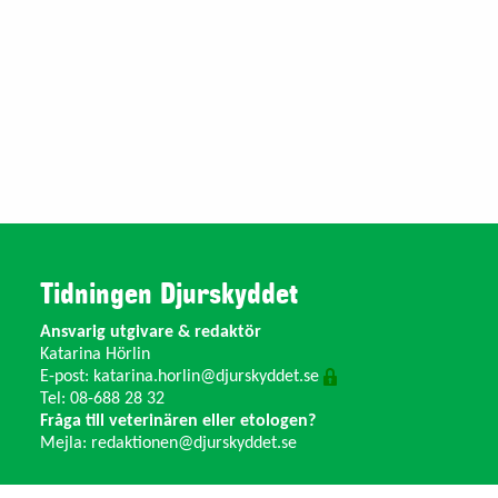
Tidningen Djurskyddet
Ansvarig utgivare & redaktör
Katarina Hörlin
E-post:
katarina.horlin@djurskyddet.se
Tel: 08-688 28 32
Fråga till veterinären eller etologen?
Mejla:
redaktionen@djurskyddet.se