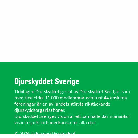
Djurskyddet Sverige
Tidningen Djurskyddet ges ut av Djurskyddet Sverige, som
med sina cirka 11 000 medlemmar och runt 44 anslutna
föreningar är en av landets största rikstäckande
djurskyddsorganisationer.
Djurskyddet Sveriges vision är ett samhälle där människor
visar respekt och medkänsla för alla djur.
© 2026 Tidningen Djurskyddet.