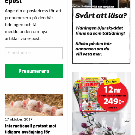
epost
Ange din e-postadress för att
prenumerera på den här
tidningen och få
meddelanden om nya
artiklar via e-post.
E-
postadress
Prenumerera
17 oktober, 2017
Internationell protest mot
tidigare avvänjning för