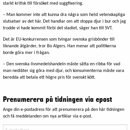
starkt kritisk till försöket med suggfixering.
– Man kommer inte att kunna dra några som helst vetenskapliga
slutsatser av det här. Det handlar om att stoppa djur i bur och jag
trodde vi hade kommit förbi det stadiet, säger han till SVT.
Det är EU-konkurrensen som tvingar svenska grisbönder till
liknande åtgärder, tror Bo Algers. Han menar att politikerna
borde göra mer i frågan.
– Den svenska livsmedelshandeln måste sätta en ribba för vad
man nedlåter sig göra med djur, och konsumenterna måste vara
beredda att betala ett högre pris för svenskt kött.
Prenumerera på tidningen via epost
Ange din e-postadress för att prenumerera på den här tidningen
och få meddelanden om nya artiklar via e-post.
E-