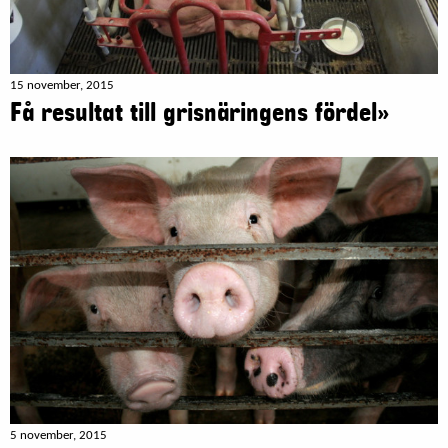
15 november, 2015
Få resultat till grisnäringens fördel»
5 november, 2015