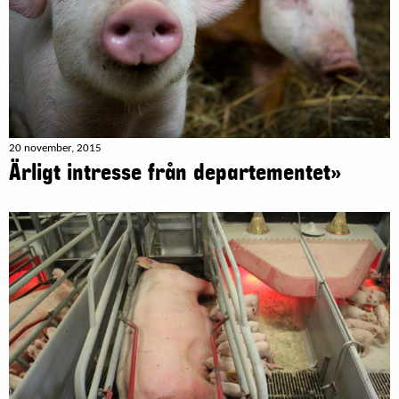
20 november, 2015
Ärligt intresse från departementet»