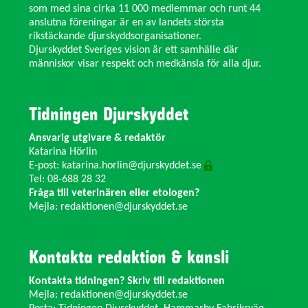
som med sina cirka 11 000 medlemmar och runt 44
anslutna föreningar är en av landets största
rikstäckande djurskyddsorganisationer.
Djurskyddet Sveriges vision är ett samhälle där
människor visar respekt och medkänsla för alla djur.
Tidningen Djurskyddet
Ansvarig utgivare & redaktör
Katarina Hörlin
E-post:
katarina.horlin@djurskyddet.se
Tel: 08-688 28 32
Fråga till veterinären eller etologen?
Mejla:
redaktionen@djurskyddet.se
Kontakta redaktion & kansli
Kontakta tidningen? Skriv till redaktionen
Mejla:
redaktionen@djurskyddet.se