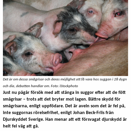
Det är om dessa smågrisar och deras möjlighet att få vara hos suggan i 28 dygn
och dia, debatten handlar om. Foto: iStockphoto
Just nu pågår försök med att stänga in suggor efter att de fött
smågrisar – trots att det bryter mot lagen. Bättre skydd för
smågrisarna, enligt uppfödare. Det är aveln som det är fel på,
inte suggornas rörelsefrihet, enligt Johan Beck-Friis från
Djurskyddet Sverige. Han menar att ett försvagat djurskydd är
helt fel väg att gå.