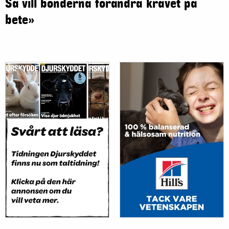
Så vill bönderna förändra kravet på
bete»