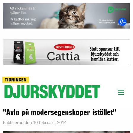
”Avla på modersegenskaper istället”
Publicerad den 10 februari, 2014