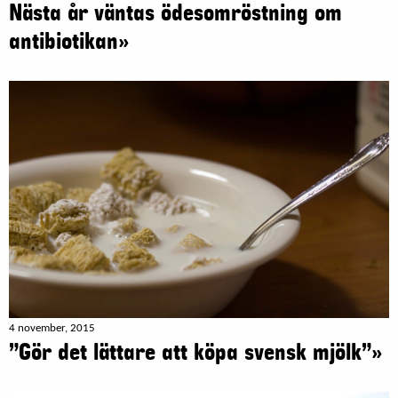
Nästa år väntas ödesomröstning om
antibiotikan»
4 november, 2015
”Gör det lättare att köpa svensk mjölk”»