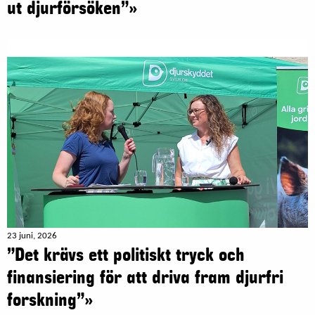
ut djurförsöken”»
23 juni, 2026
”Det krävs ett politiskt tryck och
finansiering för att driva fram djurfri
forskning”»