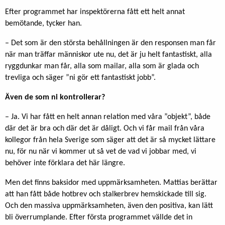
Efter programmet har inspektörerna fått ett helt annat
bemötande, tycker han.
– Det som är den största behållningen är den responsen man får
när man träffar människor ute nu, det är ju helt fantastiskt, alla
ryggdunkar man får, alla som mailar, alla som är glada och
trevliga och säger ”ni gör ett fantastiskt jobb”.
Även de som ni kontrollerar?
– Ja. Vi har fått en helt annan relation med våra ”objekt”, både
där det är bra och där det är dåligt. Och vi får mail från våra
kollegor från hela Sverige som säger att det är så mycket lättare
nu, för nu när vi kommer ut så vet de vad vi jobbar med, vi
behöver inte förklara det här längre.
Men det finns baksidor med uppmärksamheten. Mattias berättar
att han fått både hotbrev och stalkerbrev hemskickade till sig.
Och den massiva uppmärksamheten, även den positiva, kan lätt
bli överrumplande. Efter första programmet vällde det in