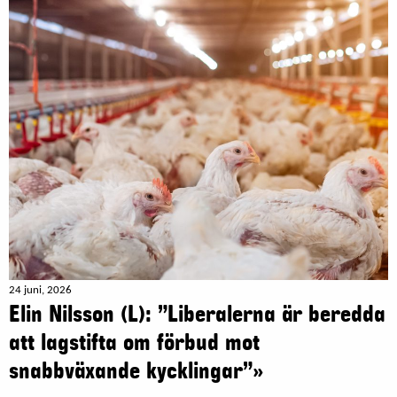
24 juni, 2026
Elin Nilsson (L): ”Liberalerna är beredda
att lagstifta om förbud mot
snabbväxande kycklingar”»