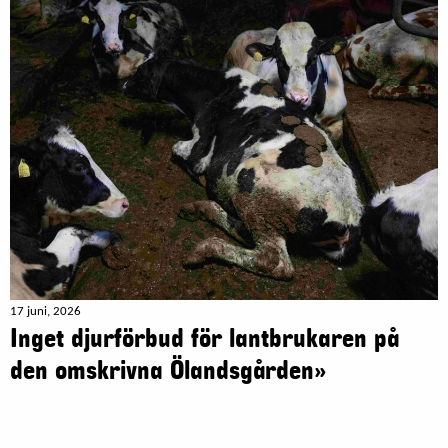
17 juni, 2026
Inget djurförbud för lantbrukaren på
den omskrivna Ölandsgården»