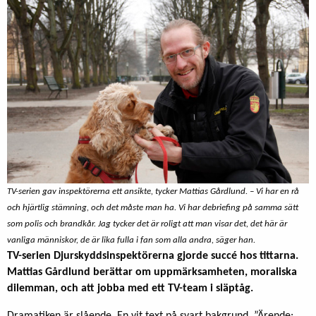
TV-serien gav inspektörerna ett ansikte, tycker Mattias Gårdlund. – Vi har en rå
och hjärtlig stämning, och det måste man ha. Vi har debriefing på samma sätt
som polis och brandkår. Jag tycker det är roligt att man visar det, det här är
vanliga människor, de är lika fulla i fan som alla andra, säger han.
TV-serien Djurskyddsinspektörerna gjorde succé hos tittarna.
Mattias Gårdlund berättar om uppmärksamheten, moraliska
dilemman, och att jobba med ett TV-team i släptåg.