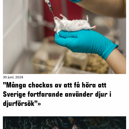
30 juni, 2026
”Många chockas av att få höra att
Sverige fortfarande använder djur i
djurförsök”»