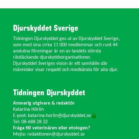
Djurskyddet Sverige
Tidningen Djurskyddet ges ut av Djurskyddet Sverige,
som med sina cirka 11 000 medlemmar och runt 44
anslutna föreningar är en av landets största
rikstäckande djurskyddsorganisationer.
Djurskyddet Sveriges vision är ett samhälle där
människor visar respekt och medkänsla för alla djur.
Tidningen Djurskyddet
Ansvarig utgivare & redaktör
Katarina Hörlin
E-post:
katarina.horlin@djurskyddet.se
Tel: 08-688 28 32
Fråga till veterinären eller etologen?
Mejla:
redaktionen@djurskyddet.se