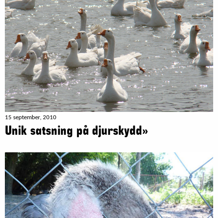
15 september, 2010
Unik satsning på djurskydd»