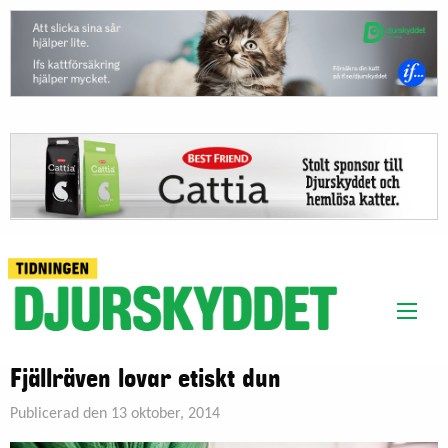
Fjällräven lovar etiskt dun
Publicerad den 13 oktober, 2014