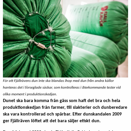
För att Fjällrävens dun inte ska blandas ihop med dun från andra källor
hanteras det i förseglade säckar, som kontrolleras i återkommande tester vid
olika moment i produktionskedjan.
Dunet ska bara komma från gäss som haft det bra och hela
produktionskedjan från farmer, till slakterier och dunberedare
ska vara kontrollerad och spårbar. Efter dunskandalen 2009
ger Fjällräven löftet att det bara säljer etiskt dun.