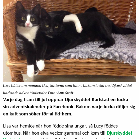
Lucy håller om mamma Lisa, katterna som fanns bakom lucka tre i Djurskyddet
Karlstads adventskalender. Foto: Ann Scott
Varje dag fram till jul öppnar Djurskyddet Karlstad en lucka i
sin adventskalender på Facebook. Bakom varje lucka döljer sig
en katt som söker för-alltid-hem.
Lisa var hemlös när hon födde sina ungar, så Lucy föddes
utomhus. När hon elva veckor gammal och kom till
Djurskyddet