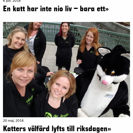
6 juli, 2016
En katt har inte nio liv – bara ett»
20 maj, 2016
Katters välfärd lyfts till riksdagen»