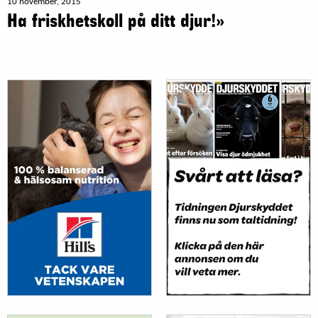
10 november, 2015
Ha friskhetskoll på ditt djur!»