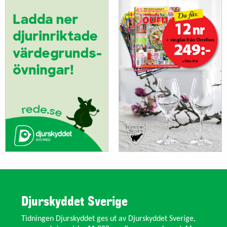
Djurskyddet Sverige
Tidningen Djurskyddet ges ut av Djurskyddet Sverige,