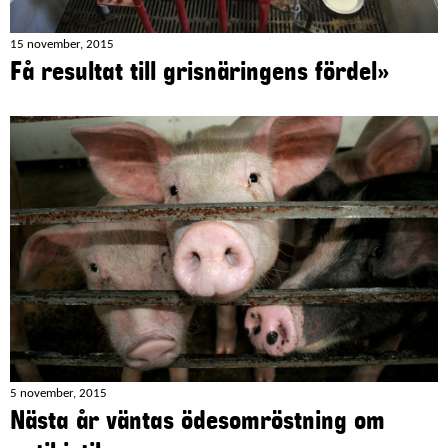
15 november, 2015
Få resultat till grisnäringens fördel»
5 november, 2015
Nästa år väntas ödesomröstning om