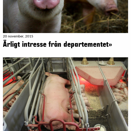
20 november, 2015
Ärligt intresse från departementet»