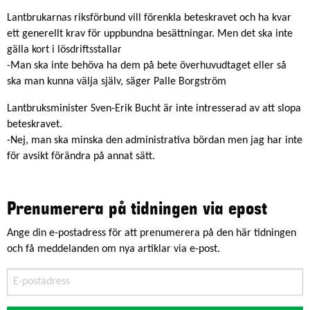
Lantbrukarnas riksförbund vill förenkla beteskravet och ha kvar
ett generellt krav för uppbundna besättningar. Men det ska inte
gälla kort i lösdriftsstallar
-Man ska inte behöva ha dem på bete överhuvudtaget eller så
ska man kunna välja själv, säger Palle Borgström
Lantbruksminister Sven-Erik Bucht är inte intresserad av att slopa
beteskravet.
-Nej, man ska minska den administrativa bördan men jag har inte
för avsikt förändra på annat sätt.
Prenumerera på tidningen via epost
Ange din e-postadress för att prenumerera på den här tidningen
och få meddelanden om nya artiklar via e-post.
E-
postadress