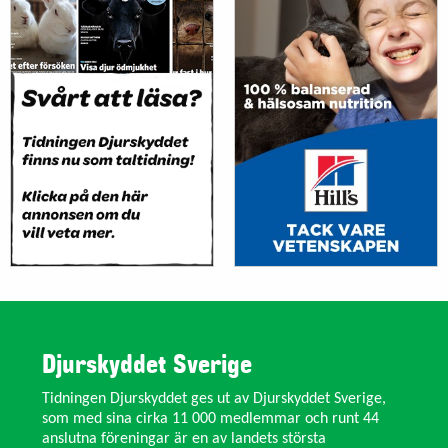
Djurskyddet Sverige
Tidningen Djurskyddet ges ut av Djurskyddet Sverige,
som med sina cirka 11 000 medlemmar och runt 44
anslutna föreningar är en av landets största