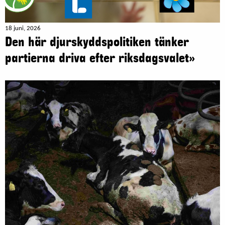
18 juni, 2026
Den här djurskyddspolitiken tänker
partierna driva efter riksdagsvalet»