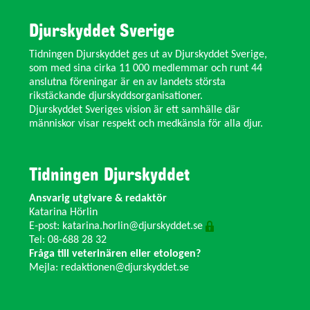
Djurskyddet Sverige
Tidningen Djurskyddet ges ut av Djurskyddet Sverige,
som med sina cirka 11 000 medlemmar och runt 44
anslutna föreningar är en av landets största
rikstäckande djurskyddsorganisationer.
Djurskyddet Sveriges vision är ett samhälle där
människor visar respekt och medkänsla för alla djur.
Tidningen Djurskyddet
Ansvarig utgivare & redaktör
Katarina Hörlin
E-post:
katarina.horlin@djurskyddet.se
Tel: 08-688 28 32
Fråga till veterinären eller etologen?
Mejla:
redaktionen@djurskyddet.se