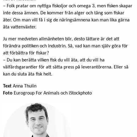
– Folk pratar om nyttiga fiskoljor och omega 3, men fisken skapar
inte dessa ämnen. De kommer från alger och tång som fiskar
äter. Om man vill få i sig de näringsämnena kan man lika gärna
äta vattenväxter.
Ju mer medveten allmänheten blir, desto lättare är det att
förändra politiken och industrin. Så, vad kan man själv göra för
att förbättra för fiskar?
– Du kan berätta vilken fisk du vill äta, att du vill ha
välfärdsgarantier för att sätta press på leverantörerna. Eller så
kan du sluta äta fisk helt.
Text
Anna Thulin
Foto
Eurogroup For Animals och iStockphoto