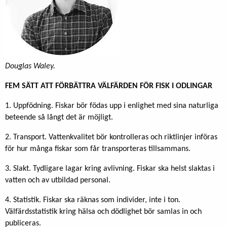
Douglas Waley.
FEM SÄTT ATT FÖRBÄTTRA VÄLFÄRDEN FÖR FISK I ODLINGAR
1. Uppfödning. Fiskar bör födas upp i enlighet med sina naturliga
beteende så långt det är möjligt.
2. Transport. Vattenkvalitet bör kontrolleras och riktlinjer införas
för hur många fiskar som får transporteras tillsammans.
3. Slakt. Tydligare lagar kring avlivning. Fiskar ska helst slaktas i
vatten och av utbildad personal.
4. Statistik. Fiskar ska räknas som individer, inte i ton.
Välfärdsstatistik kring hälsa och dödlighet bör samlas in och
publiceras.