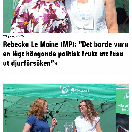
23 juni, 2026
Rebecka Le Moine (MP): ”Det borde vara
en lågt hängande politisk frukt att fasa
ut djurförsöken”»