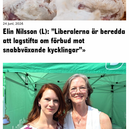
24 juni, 2026
Elin Nilsson (L): ”Liberalerna är beredda
att lagstifta om förbud mot
snabbväxande kycklingar”»