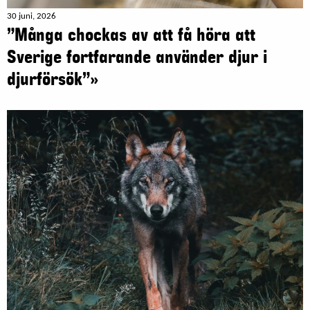
30 juni, 2026
”Många chockas av att få höra att
Sverige fortfarande använder djur i
djurförsök”»