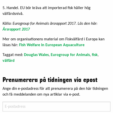
5. Handel. EU bör kräva att importerad fisk håller hög
välfärdsnivå.
Källa: Eurogroup for Animals årsrapport 2017. Läs den här:
Årsrapport 2017
Mer om organisationens material om Fiskvälfärd i Europa kan
läsas här:
Fish Welfare in European Aquaculture
Taggat med:
Douglas Wales
,
Eurogroup for Animals
,
fisk
,
välfärd
Prenumerera på tidningen via epost
Ange din e-postadress för att prenumerera på den här tidningen
och få meddelanden om nya artiklar via e-post.
E-
postadress