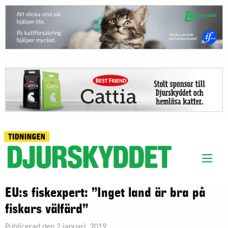
EU:s fiskexpert: ”Inget land är bra på
fiskars välfärd”
Publicerad den 2 januari, 2019