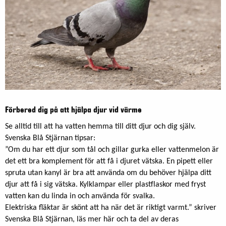
Förbered dig på att hjälpa djur vid värme
Se alltid till att ha vatten hemma till ditt djur och dig själv.
Svenska Blå Stjärnan tipsar:
”Om du har ett djur som tål och gillar gurka eller vattenmelon är
det ett bra komplement för att få i djuret vätska. En pipett eller
spruta utan kanyl är bra att använda om du behöver hjälpa ditt
djur att få i sig vätska. Kylklampar eller plastflaskor med fryst
vatten kan du linda in och använda för svalka.
Elektriska fläktar är skönt att ha när det är riktigt varmt.” skriver
Svenska Blå Stjärnan, läs mer här och ta del av deras