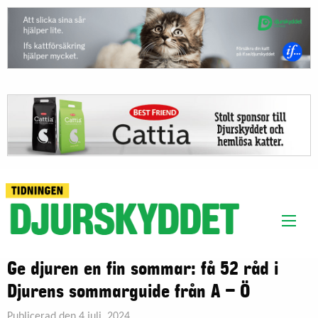
Ge djuren en fin sommar: få 52 råd i
Djurens sommarguide från A – Ö
Publicerad den 4 juli, 2024