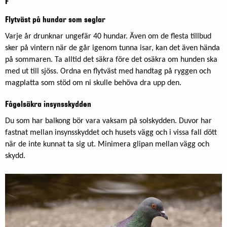
F
Flytväst på hundar som seglar
Varje år drunknar ungefär 40 hundar. Även om de flesta tillbud
sker på vintern när de går igenom tunna isar, kan det även hända
på sommaren. Ta alltid det säkra före det osäkra om hunden ska
med ut till sjöss. Ordna en flytväst med handtag på ryggen och
magplatta som stöd om ni skulle behöva dra upp den.
Fågelsäkra insynsskydden
Du som har balkong bör vara vaksam på solskydden. Duvor har
fastnat mellan insynsskyddet och husets vägg och i vissa fall dött
när de inte kunnat ta sig ut. Minimera glipan mellan vägg och
skydd.