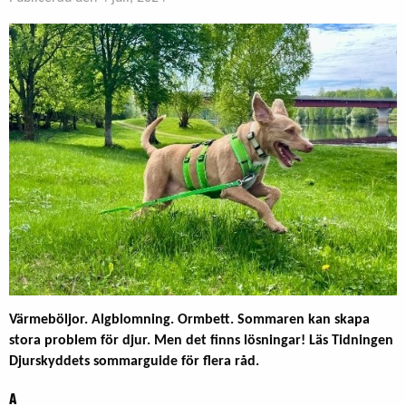
Värmeböljor. Algblomning. Ormbett.
Sommaren kan skapa
stora problem för djur. Men det finns lösningar! Läs Tidningen
Djurskyddets sommarguide för flera råd.
A