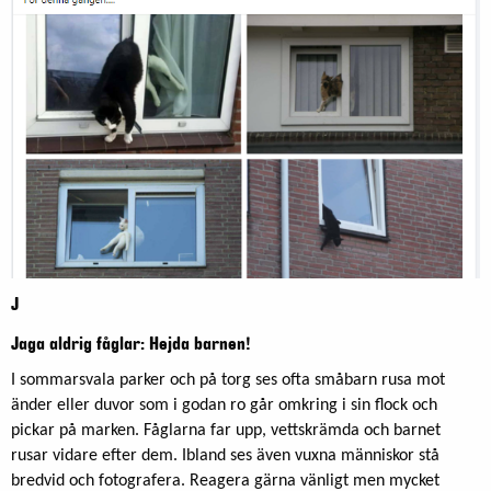
J
Jaga aldrig fåglar: Hejda barnen!
I sommarsvala parker och på torg ses ofta småbarn rusa mot
änder eller duvor som i godan ro går omkring i sin flock och
pickar på marken. Fåglarna far upp, vettskrämda och barnet
rusar vidare efter dem. Ibland ses även vuxna människor stå
bredvid och fotografera. Reagera gärna vänligt men mycket