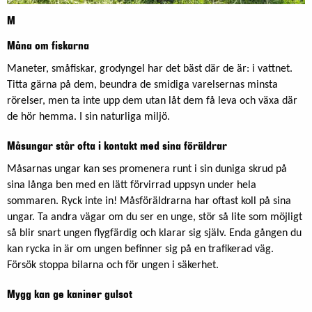
M
Måna om fiskarna
Maneter, småfiskar, grodyngel har det bäst där de är: i vattnet.
Titta gärna på dem, beundra de smidiga varelsernas minsta
rörelser, men ta inte upp dem utan låt dem få leva och växa där
de hör hemma. I sin naturliga miljö.
Måsungar står ofta i kontakt med sina föräldrar
Måsarnas ungar kan ses promenera runt i sin duniga skrud på
sina långa ben med en lätt förvirrad uppsyn under hela
sommaren. Ryck inte in! Måsföräldrarna har oftast koll på sina
ungar. Ta andra vägar om du ser en unge, stör så lite som möjligt
så blir snart ungen flygfärdig och klarar sig själv. Enda gången du
kan rycka in är om ungen befinner sig på en trafikerad väg.
Försök stoppa bilarna och för ungen i säkerhet.
Mygg kan ge kaniner gulsot