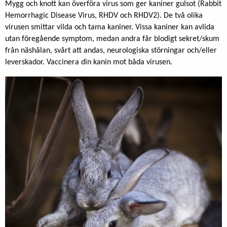
Mygg och knott kan överföra virus som ger kaniner gulsot (Rabbit
Hemorrhagic Disease Virus, RHDV och RHDV2). De två olika
virusen smittar vilda och tama kaniner. Vissa kaniner kan avlida
utan föregående symptom, medan andra får blodigt sekret/skum
från näshålan, svårt att andas, neurologiska störningar och/eller
leverskador. Vaccinera din kanin mot båda virusen.