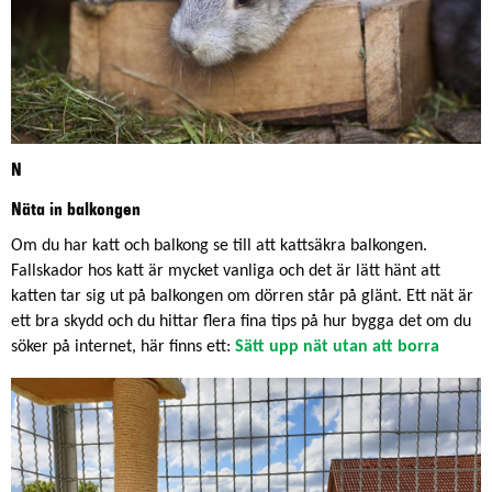
N
Näta in balkongen
Om du har katt och balkong se till att kattsäkra balkongen.
Fallskador hos katt är mycket vanliga och det är lätt hänt att
katten tar sig ut på balkongen om dörren står på glänt. Ett nät är
ett bra skydd och du hittar flera fina tips på hur bygga det om du
söker på internet, här finns ett:
Sätt upp nät utan att borra