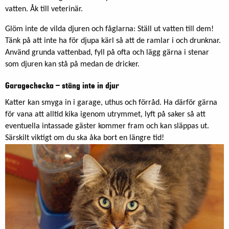
vatten. Åk till veterinär.
Glöm inte de vilda djuren och fåglarna: Ställ ut vatten till dem!
Tänk på att inte ha för djupa kärl så att de ramlar i och drunknar.
Använd grunda vattenbad, fyll på ofta och lägg gärna i stenar
som djuren kan stå på medan de dricker.
Garagechecka – stäng inte in djur
Katter kan smyga in i garage, uthus och förråd. Ha därför gärna
för vana att alltid kika igenom utrymmet, lyft på saker så att
eventuella intassade gäster kommer fram och kan släppas ut.
Särskilt viktigt om du ska åka bort en längre tid!