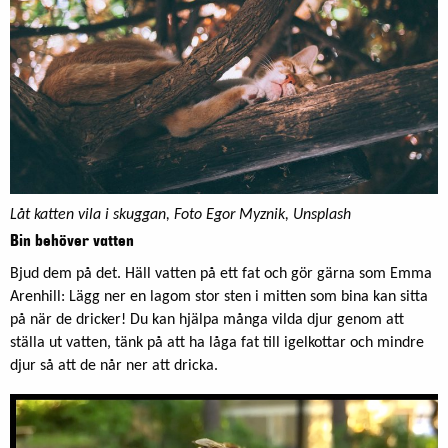
Låt katten vila i skuggan, Foto Egor Myznik, Unsplash
Bin behöver vatten
Bjud dem på det. Häll vatten på ett fat och gör gärna som Emma
Arenhill: Lägg ner en lagom stor sten i mitten som bina kan sitta
på när de dricker! Du kan hjälpa många vilda djur genom att
ställa ut vatten, tänk på att ha låga fat till igelkottar och mindre
djur så att de når ner att dricka.