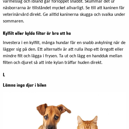
värmeslag och ibland går förloppet snabbt. Skummar det ur
näsborrarna är tillståndet mycket allvarligt. Se till att kaninen får
veterinärvård direkt. Ge alltid kaninerna skugga och svalka under
sommaren.
Kylfilt eller kylda filtar är bra att ha
Investera i en kylfilt, många hundar får en snabb avkylning när de
lägger sig på den. Ett alternativ är att rulla ihop ett örngott eller
mindre filt och lägga i frysen. Ta ut och lägg en handduk mellan
filten och djuret så att inte kylan träffar huden direkt.
L
Lämna inga djur i bilen