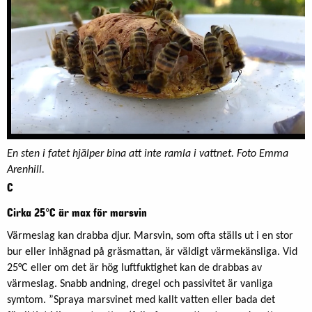
En sten i fatet hjälper bina att inte ramla i vattnet.
Foto Emma
Arenhill.
C
Cirka 25°C är max för marsvin
Värmeslag kan drabba djur. Marsvin, som ofta ställs ut i en stor
bur eller inhägnad på gräsmattan, är väldigt värmekänsliga. Vid
25°C eller om det är hög luftfuktighet kan de drabbas av
värmeslag. Snabb andning, dregel och passivitet är vanliga
symtom. ”Spraya marsvinet med kallt vatten eller bada det