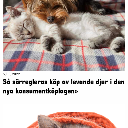
5 juli, 2022
Så särregleras köp av levande djur i den
nya konsumentköplagen»