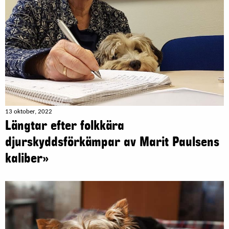
13 oktober, 2022
Längtar efter folkkära
djurskyddsförkämpar av Marit Paulsens
kaliber»