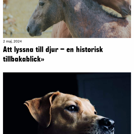
2 maj, 2024
Att lyssna till djur – en historisk
tillbakablick»