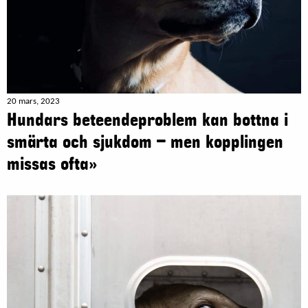
20 mars, 2023
Hundars beteendeproblem kan bottna i
smärta och sjukdom – men kopplingen
missas ofta»