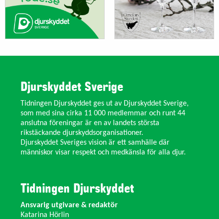
Djurskyddet Sverige
Tidningen Djurskyddet ges ut av Djurskyddet Sverige,
som med sina cirka 11 000 medlemmar och runt 44
anslutna föreningar är en av landets största
rikstäckande djurskyddsorganisationer.
Djurskyddet Sveriges vision är ett samhälle där
människor visar respekt och medkänsla för alla djur.
Tidningen Djurskyddet
Ansvarig utgivare & redaktör
Katarina Hörlin