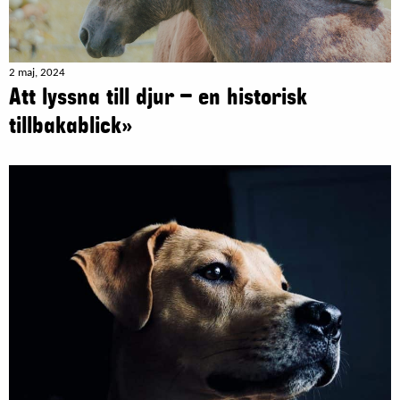
2 maj, 2024
Att lyssna till djur – en historisk
tillbakablick»