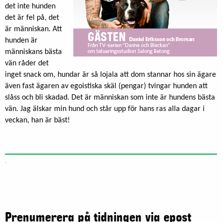
det inte hunden
det är fel på, det
är människan. Att
hunden är
människans bästa
vän råder det
inget snack om, hundar är så lojala att dom stannar hos sin ägare
även fast ägaren av egoistiska skäl (pengar) tvingar hunden att
slåss och bli skadad. Det är människan som inte är hundens bästa
vän. Jag älskar min hund och står upp för hans ras alla dagar i
veckan, han är bäst!
Prenumerera på tidningen via epost