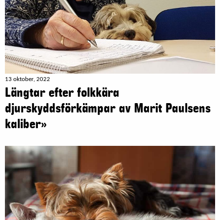
13 oktober, 2022
Längtar efter folkkära
djurskyddsförkämpar av Marit Paulsens
kaliber»