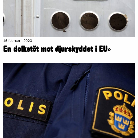
16 februari, 2023
En dolkstöt mot djurskyddet i EU
»