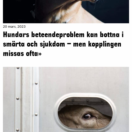
20 mars, 2023
Hundars beteendeproblem kan bottna i
smärta och sjukdom – men kopplingen
missas ofta»