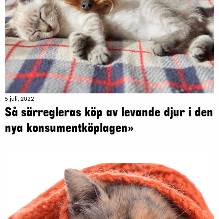
5 juli, 2022
Så särregleras köp av levande djur i den
nya konsumentköplagen»