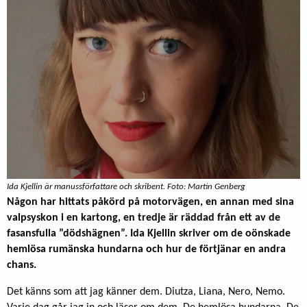
Ida Kjellin är manussförfattare och skribent. Foto: Martin Genberg
Någon har hittats påkörd på motorvägen, en annan med sina
valpsyskon i en kartong, en tredje är räddad från ett av de
fasansfulla ”dödshägnen”. Ida Kjellin skriver om de oönskade
hemlösa rumänska hundarna och hur de förtjänar en andra
chans.
Det känns som att jag känner dem. Diutza, Liana, Nero, Nemo.