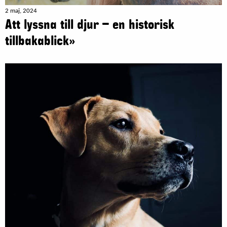
2 maj, 2024
Att lyssna till djur – en historisk
tillbakablick»