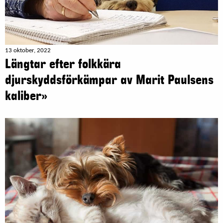
13 oktober, 2022
Längtar efter folkkära
djurskyddsförkämpar av Marit Paulsens
kaliber»