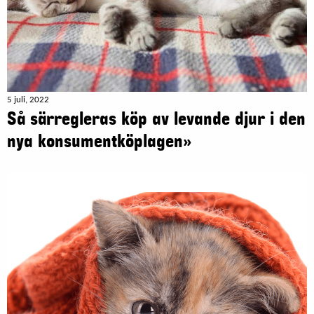
5 juli, 2022
Så särregleras köp av levande djur i den
nya konsumentköplagen»