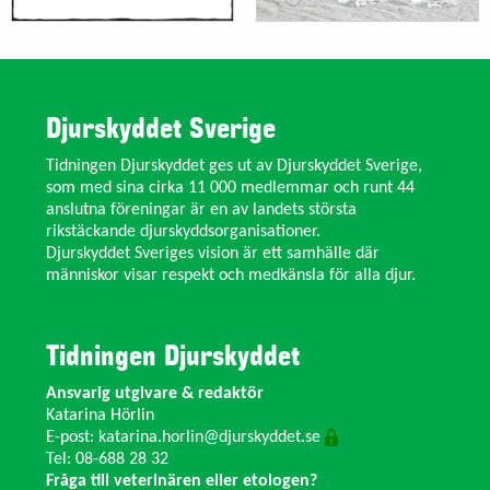
Djurskyddet Sverige
Tidningen Djurskyddet ges ut av Djurskyddet Sverige,
som med sina cirka 11 000 medlemmar och runt 44
anslutna föreningar är en av landets största
rikstäckande djurskyddsorganisationer.
Djurskyddet Sveriges vision är ett samhälle där
människor visar respekt och medkänsla för alla djur.
Tidningen Djurskyddet
Ansvarig utgivare & redaktör
Katarina Hörlin
E-post:
katarina.horlin@djurskyddet.se
Tel: 08-688 28 32
Fråga till veterinären eller etologen?