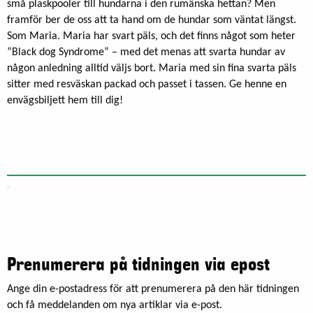
små plaskpooler till hundarna i den rumänska hettan? Men
framför ber de oss att ta hand om de hundar som väntat längst.
Som Maria. Maria har svart päls, och det finns något som heter
”Black dog Syndrome” – med det menas att svarta hundar av
någon anledning alltid väljs bort. Maria med sin fina svarta päls
sitter med resväskan packad och passet i tassen. Ge henne en
envägsbiljett hem till dig!
Prenumerera på tidningen via epost
Ange din e-postadress för att prenumerera på den här tidningen
och få meddelanden om nya artiklar via e-post.