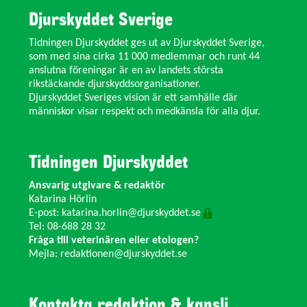
Djurskyddet Sverige
Tidningen Djurskyddet ges ut av Djurskyddet Sverige,
som med sina cirka 11 000 medlemmar och runt 44
anslutna föreningar är en av landets största
rikstäckande djurskyddsorganisationer.
Djurskyddet Sveriges vision är ett samhälle där
människor visar respekt och medkänsla för alla djur.
Tidningen Djurskyddet
Ansvarig utgivare & redaktör
Katarina Hörlin
E-post:
katarina.horlin@djurskyddet.se
Tel: 08-688 28 32
Fråga till veterinären eller etologen?
Mejla:
redaktionen@djurskyddet.se
Kontakta redaktion & kansli