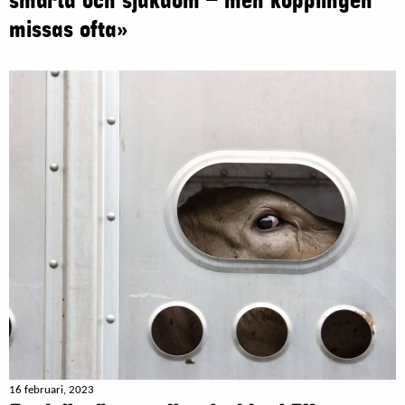
smärta och sjukdom – men kopplingen
missas ofta»
16 februari, 2023