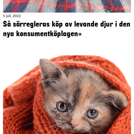
5 juli, 2022
Så särregleras köp av levande djur i den
nya konsumentköplagen»