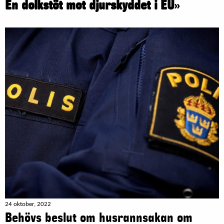
En dolkstöt mot djurskyddet i EU
»
24 oktober, 2022
Behövs beslut om husrannsakan om