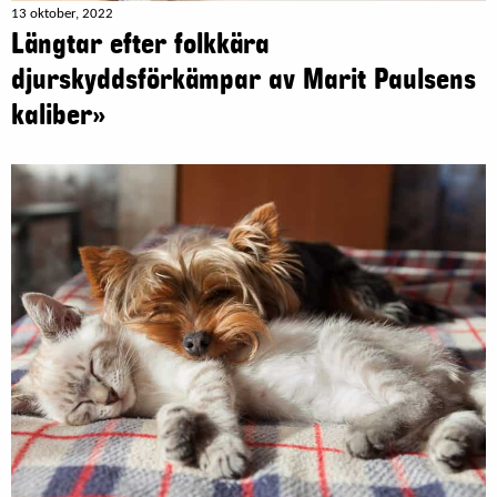
13 oktober, 2022
Längtar efter folkkära
djurskyddsförkämpar av Marit Paulsens
kaliber»