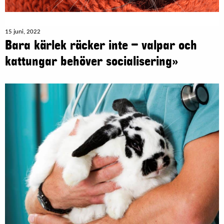
15 juni, 2022
Bara kärlek räcker inte – valpar och
kattungar behöver socialisering»