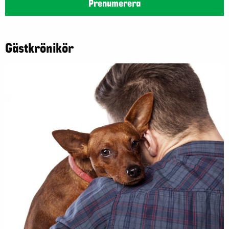
Prenumerera
Gästkrönikör