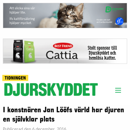
I konstnären Jan Lööfs värld har djuren
en självklar plats
Publicerad den 6 december, 2016