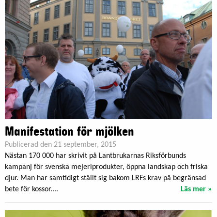
Manifestation för mjölken
Publicerad den 21 september, 2015
Nästan 170 000 har skrivit på Lantbrukarnas Riksförbunds
kampanj för svenska mejeriprodukter, öppna landskap och friska
djur. Man har samtidigt ställt sig bakom LRFs krav på begränsad
bete för kossor....
Läs mer »