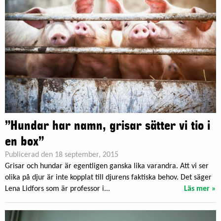
”Hundar har namn, grisar sätter vi tio i
en box”
Publicerad den 18 september, 2015
Grisar och hundar är egentligen ganska lika varandra. Att vi ser
olika på djur är inte kopplat till djurens faktiska behov. Det säger
Lena Lidfors som är professor i...
Läs mer »