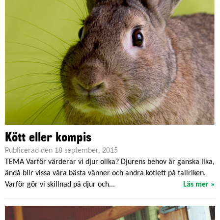
Kött eller kompis
Publicerad den 18 september, 2015
TEMA Varför värderar vi djur olika? Djurens behov är ganska lika,
ändå blir vissa våra bästa vänner och andra kotlett på tallriken.
Varför gör vi skillnad på djur och...
Läs mer »