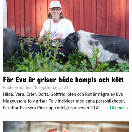
För Eva är grisar både kompis och kött
Publicerad den 18 september, 2015
Hilda, Vera, Ester, Boris, Gottfrid, Sten och Rut är några av Eva
Magnussons tolv grisar. Tolv individer med egna personligheter,
berättar Eva som föder upp minigrisar sedan 20 år....
Läs mer »