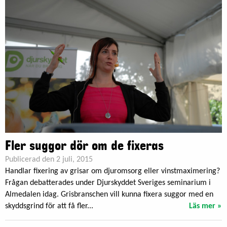
Fler suggor dör om de fixeras
Publicerad den 2 juli, 2015
Handlar fixering av grisar om djuromsorg eller vinstmaximering?
Frågan debatterades under Djurskyddet Sveriges seminarium i
Almedalen idag. Grisbranschen vill kunna fixera suggor med en
skyddsgrind för att få fler...
Läs mer »