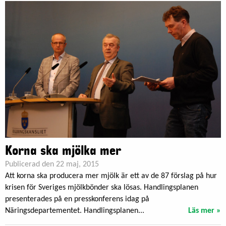
Korna ska mjölka mer
Publicerad den 22 maj, 2015
Att korna ska producera mer mjölk är ett av de 87 förslag på hur
krisen för Sveriges mjölkbönder ska lösas. Handlingsplanen
presenterades på en presskonferens idag på
Näringsdepartementet. Handlingsplanen...
Läs mer »