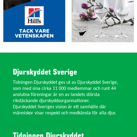
Djurskyddet Sverige
Tidningen Djurskyddet ges ut av Djurskyddet Sverige,
som med sina cirka 11 000 medlemmar och runt 44
anslutna föreningar är en av landets största
rikstäckande djurskyddsorganisationer.
Djurskyddet Sveriges vision är ett samhälle där
människor visar respekt och medkänsla för alla djur.
Tidningen Djurskyddet