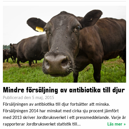
Mindre försäljning av antibiotika till djur
Publicerad den 5 maj, 2015
Försäljningen av antibiotika till djur fortsätter att minska.
Försäljningen 2014 har minskat med cirka sju procent jämfört
med 2013 skriver Jordbruksverket i ett pressmeddelande. Varje år
rapporterar Jordbruksverket statistik till...
Läs mer »