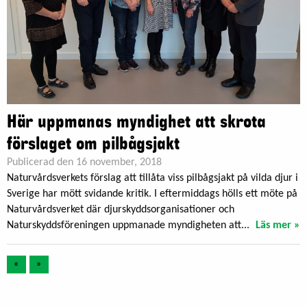
Här uppmanas myndighet att skrota
förslaget om pilbågsjakt
Publicerad den 16 november, 2018
Naturvårdsverkets förslag att tillåta viss pilbågsjakt på vilda djur i
Sverige har mött svidande kritik. I eftermiddags hölls ett möte på
Naturvårdsverket där djurskyddsorganisationer och
Naturskyddsföreningen uppmanade myndigheten att...
Läs mer »
«
»