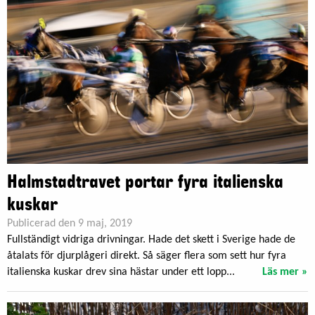
Halmstadtravet portar fyra italienska
kuskar
Publicerad den 9 maj, 2019
Fullständigt vidriga drivningar. Hade det skett i Sverige hade de
åtalats för djurplågeri direkt. Så säger flera som sett hur fyra
italienska kuskar drev sina hästar under ett lopp...
Läs mer »