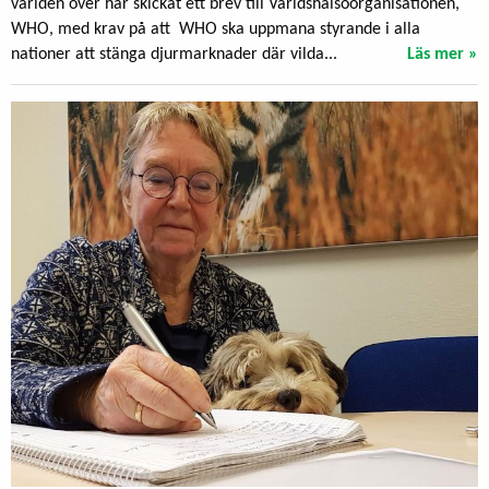
världen över har skickat ett brev till Världshälsoorganisationen,
WHO, med krav på att WHO ska uppmana styrande i alla
nationer att stänga djurmarknader där vilda...
Läs mer »