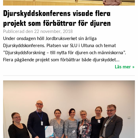
Djurskyddskonferens visade flera
projekt som förbättrar för djuren
Publicerad den 22 november, 2018
Under onsdagen höll Jordbruksverket sin årliga
Djurskyddskonferens. Platsen var SLU i Ultuna och temat
”Djurskyddsforskning – till nytta för djuren och människorna”.
Flera pågående projekt som förbättrar både djurskyddet...
Läs mer »