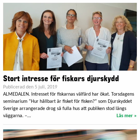
Stort intresse för fiskars djurskydd
Publicerad den 5 juli, 2019
ALMEDALEN. Intresset för fiskarnas välfärd har ökat. Torsdagens
seminarium ”Hur hållbart är fisket för fisken?” som Djurskyddet
Sverige arrangerade drog så fulla hus att publiken stod längs
väggarna. –...
Läs mer »