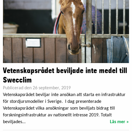
Vetenskapsrådet beviljade inte medel till
Swecclim
Publicerad den 26 september, 2019
Vetenskapsrådet beviljar inte ansökan att starta en infrastruktur
för stordjursmodeller i Sverige. I dag presenterade
Vetenskapsrådet vilka ansökningar som beviljats bidrag till
forskningsinfrastruktur av nationellt intresse 2019. Totalt
beviljades...
Läs mer »