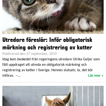
Utredare föreslår: Inför obligatorisk
märkning och registrering av katter
Publicerad den 27 september, 2019
Idag kom beskedet från regeringens utredare Ulrika Geijer som
fått uppdraget att utreda en obligatorisk märkning och
registrering av katter i Sverige. Hennes slutsats: Ja, det bör
införas. –...
Läs mer »