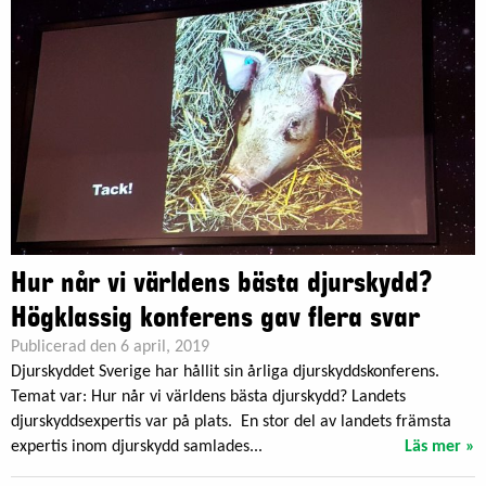
Hur når vi världens bästa djurskydd?
Högklassig konferens gav flera svar
Publicerad den 6 april, 2019
Djurskyddet Sverige har hållit sin årliga djurskyddskonferens.
Temat var: Hur når vi världens bästa djurskydd? Landets
djurskyddsexpertis var på plats. En stor del av landets främsta
expertis inom djurskydd samlades...
Läs mer »