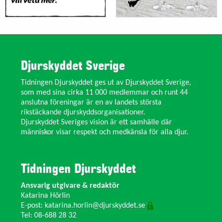
Djurskyddet Sverige
Tidningen Djurskyddet ges ut av Djurskyddet Sverige,
som med sina cirka 11 000 medlemmar och runt 44
anslutna föreningar är en av landets största
rikstäckande djurskyddsorganisationer.
Djurskyddet Sveriges vision är ett samhälle där
människor visar respekt och medkänsla för alla djur.
Tidningen Djurskyddet
Ansvarig utgivare & redaktör
Katarina Hörlin
E-post:
katarina.horlin@djurskyddet.se
Tel: 08-688 28 32