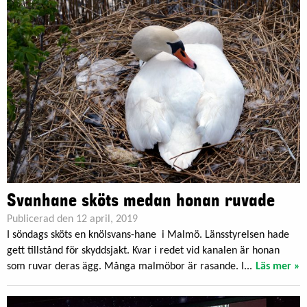
Svanhane sköts medan honan ruvade
Publicerad den 12 april, 2019
I söndags sköts en knölsvans-hane i Malmö. Länsstyrelsen hade
gett tillstånd för skyddsjakt. Kvar i redet vid kanalen är honan
som ruvar deras ägg. Många malmöbor är rasande. I...
Läs mer »