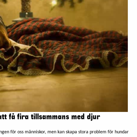
att få fira tillsammans med djur
ningen för oss människor, men kan skapa stora problem för hundar