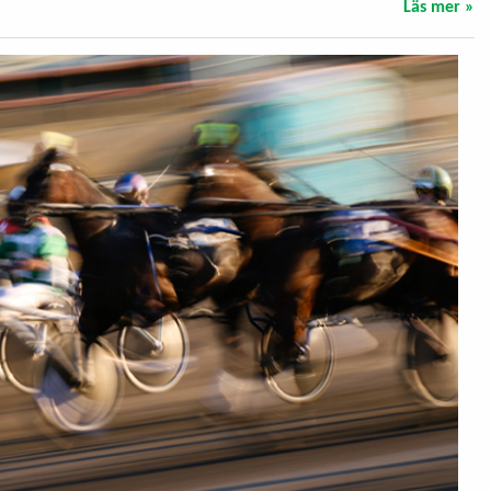
Läs mer »