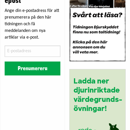
epost
Ange din e-postadress för att
prenumerera på den här
tidningen och få
meddelanden om nya
artiklar via e-post.
E-
postadress
Prenumerera