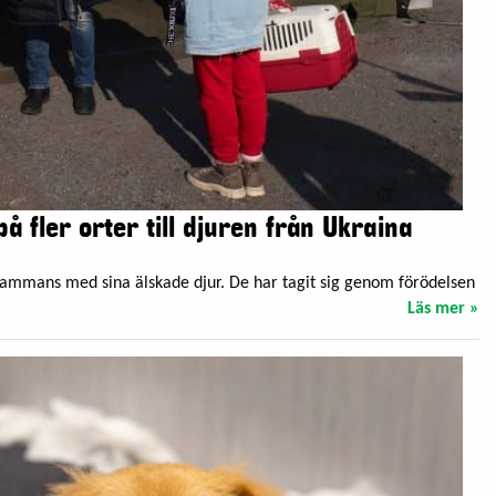
å fler orter till djuren från Ukraina
llsammans med sina älskade djur. De har tagit sig genom förödelsen
Läs mer »