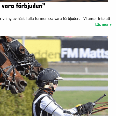
a vara förbjuden”
ning av häst i alla former ska vara förbjuden.– Vi anser inte att
Läs mer »