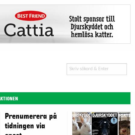
Search
for:
AKTIONEN
Prenumerera på
tidningen via