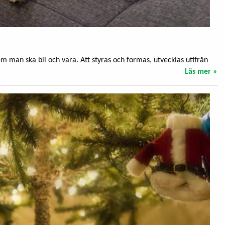
 man ska bli och vara. Att styras och formas, utvecklas utifrån
Läs mer »