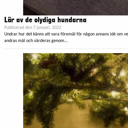
Lär av de olydiga hundarna
Publicerad den 7 januari, 2022
Undrar hur det känns att vara föremål för någon annans idé om vem
andras mål och värderas genom...