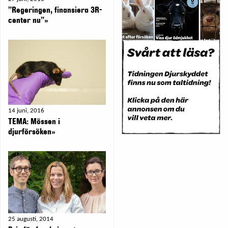
”Regeringen, finansiera 3R-
center nu”»
14 juni, 2016
TEMA: Mössen i
djurförsöken»
25 augusti, 2014