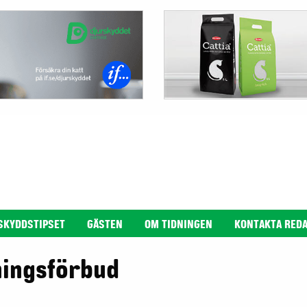
SKYDDSTIPSET
GÄSTEN
OM TIDNINGEN
KONTAKTA RED
ningsförbud