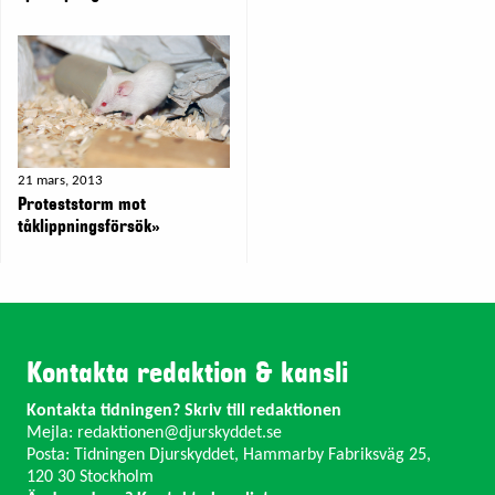
21 mars, 2013
Proteststorm mot
tåklippningsförsök»
Kontakta redaktion & kansli
Kontakta tidningen? Skriv till redaktionen
Mejla:
redaktionen@djurskyddet.se
Posta: Tidningen Djurskyddet, Hammarby Fabriksväg 25,
120 30 Stockholm