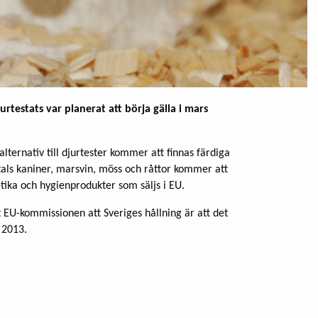
rtestats var planerat att börja gälla i mars
lternativ till djurtester kommer att finnas färdiga
ntals kaniner, marsvin, möss och råttor kommer att
tika och hygienprodukter som säljs i EU.
 EU-kommissionen att Sveriges hållning är att det
 2013.