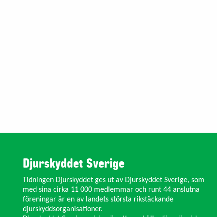
Djurskyddet Sverige
Tidningen Djurskyddet ges ut av Djurskyddet Sverige, som
med sina cirka 11 000 medlemmar och runt 44 anslutna
föreningar är en av landets största rikstäckande
djurskyddsorganisationer.