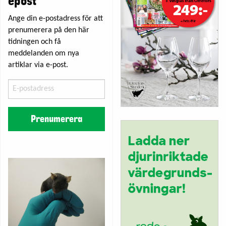
epost
Ange din e-postadress för att
prenumerera på den här
tidningen och få
meddelanden om nya
artiklar via e-post.
E-
postadress
Prenumerera