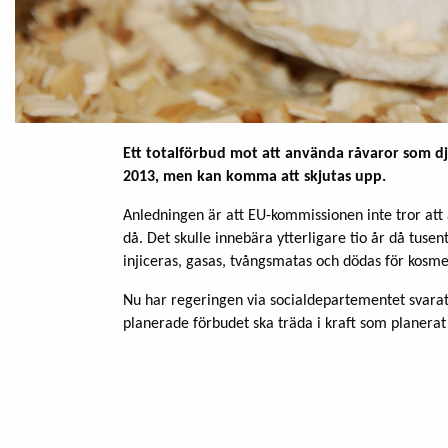
Ett totalförbud mot att använda råvaror som dju
2013, men kan komma att skjutas upp.
Anledningen är att EU-kommissionen inte tror att a
då. Det skulle innebära ytterligare tio år då tuse
injiceras, gasas, tvångsmatas och dödas för kosme
Nu har regeringen via socialdepartementet svarat
planerade förbudet ska träda i kraft som planerat