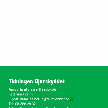
Tidningen Djurskyddet
Ansvarig utgivare & redaktör
Katarina Hörlin
E-post:
katarina.horlin@djurskyddet.se
Tel: 08-688 28 32