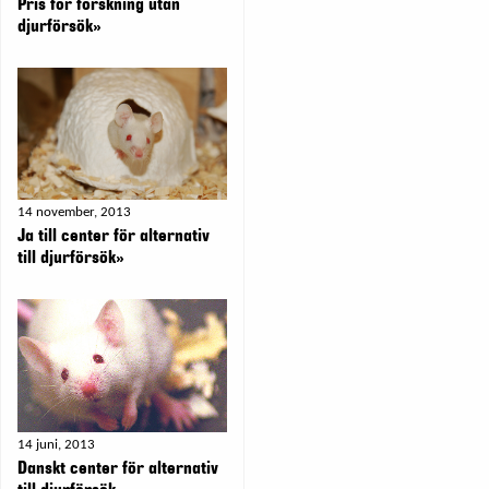
Pris för forskning utan
djurförsök»
14 november, 2013
Ja till center för alternativ
till djurförsök»
14 juni, 2013
Danskt center för alternativ