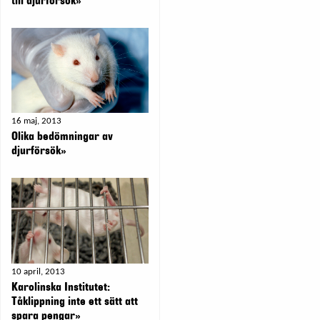
till djurförsök»
16 maj, 2013
Olika bedömningar av
djurförsök»
10 april, 2013
Karolinska Institutet:
Tåklippning inte ett sätt att
spara pengar»