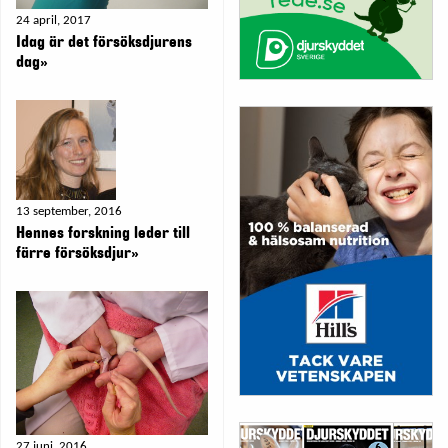
24 april, 2017
Idag är det försöksdjurens
dag»
13 september, 2016
Hennes forskning leder till
färre försöksdjur»
27 juni, 2016