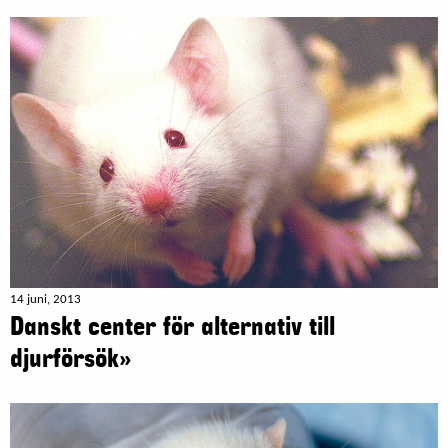
14 juni, 2013
Danskt center för alternativ till
djurförsök»