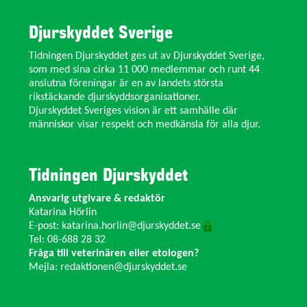
Djurskyddet Sverige
Tidningen Djurskyddet ges ut av Djurskyddet Sverige,
som med sina cirka 11 000 medlemmar och runt 44
anslutna föreningar är en av landets största
rikstäckande djurskyddsorganisationer.
Djurskyddet Sveriges vision är ett samhälle där
människor visar respekt och medkänsla för alla djur.
Tidningen Djurskyddet
Ansvarig utgivare & redaktör
Katarina Hörlin
E-post:
katarina.horlin@djurskyddet.se
Tel: 08-688 28 32
Fråga till veterinären eller etologen?
Mejla:
redaktionen@djurskyddet.se