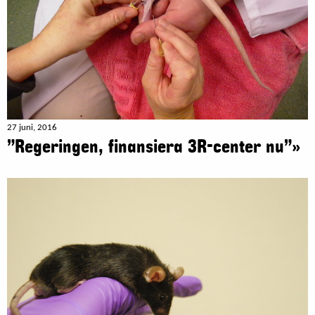
27 juni, 2016
”Regeringen, finansiera 3R-center nu”»