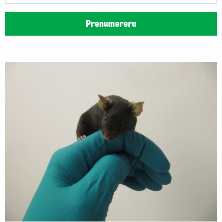
postadress
Prenumerera