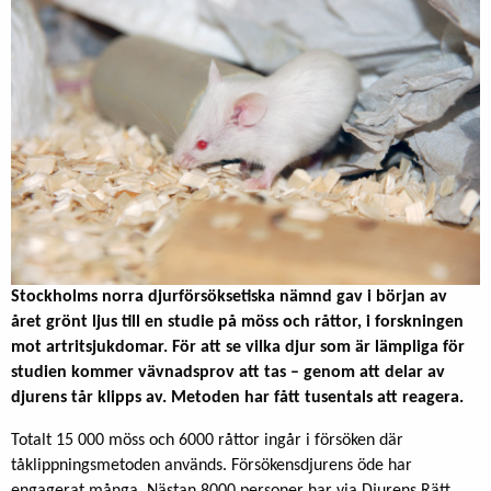
Stockholms norra djurförsöksetiska nämnd gav i början av
året grönt ljus till en studie på möss och råttor, i forskningen
mot artritsjukdomar. För att se vilka djur som är lämpliga för
studien kommer vävnadsprov att tas – genom att delar av
djurens tår klipps av. Metoden har fått tusentals att reagera.
Totalt 15 000 möss och 6000 råttor ingår i försöken där
tåklippningsmetoden används. Försökensdjurens öde har